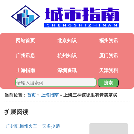
网站首页
北京知识
福州资讯
广州讯息
杭州知识
厦门资讯
上海指南
深圳资讯
天津资料
搜索
当前位置：
首页
»
上海指南
» 上海三林镇哪里有肯德基买
扩展阅读
广州到梅州火车一天多少趟