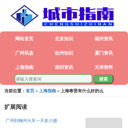
网站首页
北京知识
福州资讯
广州讯息
杭州知识
厦门资讯
上海指南
深圳资讯
天津资料
搜索
当前位置：
首页
»
上海指南
» 上海奉贤有什么好的么
扩展阅读
广州到梅州火车一天多少趟