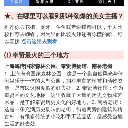
★、在哪里可以看到那种劲爆的美女主播？
推荐你去花椒、虎牙、斗鱼或者蝴蝶都可以，个人比
较推荐去蝴蝶，因为里面比较火辣还有你懂的哈，可
以直接
点击这里去观看
⑴ 奉贤最火的三个地方
上海海湾国家森林公园、奉贤博物馆、南桥老街
1. 上海海湾国家森林公园：这是一个集自然风光与休
闲娱乐于一体的大型公园，拥有丰富的植被和动物资
源，是市民休闲度假的好去处。2. 奉贤博物馆：作为
奉贤区的文化地标，这里收藏了大量的历史文物和艺
术品，是了解奉贤历史文化的好地方。3. 南桥老街：
这是一条充满历史韵味的老街，街道两旁的建筑风格
古朴，有很多传统的小吃和手工艺品店，是感受当地
生活的好去处。