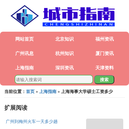
网站首页
北京知识
福州资讯
广州讯息
杭州知识
厦门资讯
上海指南
深圳资讯
天津资料
搜索
当前位置：
首页
»
上海指南
» 上海海事大学硕士工资多少
扩展阅读
广州到梅州火车一天多少趟