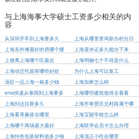
与上海海事大学硕士工资多少相关的内
容
从深圳开车到上海要多久
上海从哪里查询新办积分日
期
上海东外滩最好的房哪个楼
上海退休证多久能办下来
上饶离上海哪个区最近
上海明确七个不得是什么
上海动迁托底有哪些好处
为什么上海可以复工
汤臣一品上海一栋多少钱
上海加桥怎么样
ems快递从泰国到上海要多
上海哪些建筑值得去看看
久
上海到达拉斯多久
上海市奉贤区北村路属于哪
个镇
上海看荨麻疹去哪里
上海宝丽学校怎么样
上海哪个商场最大最好
上海联华会员卡怎么办理
上海特色包装材料值多少钱
上海顶正小吃在哪里