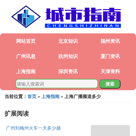
网站首页
北京知识
福州资讯
广州讯息
杭州知识
厦门资讯
上海指南
深圳资讯
天津资料
搜索
当前位置：
首页
»
上海指南
» 上海广播频道多少
扩展阅读
广州到梅州火车一天多少趟