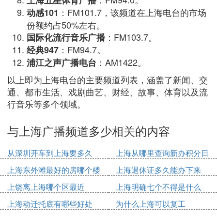
上海五星体育广播
：FM101.7，该频道在上海电台的市场
动感101
份额约占50%左右。
：FM103.7。
国际化流行音乐广播
：FM94.7。
经典947
：AM1422。
浦江之声广播电台
以上即为上海电台的主要频道列表，涵盖了新闻、交
通、都市生活、戏剧曲艺、财经、故事、体育以及流
行音乐等多个领域。
与上海广播频道多少相关的内容
从深圳开车到上海要多久
上海从哪里查询新办积分日
期
上海东外滩最好的房哪个楼
上海退休证多久能办下来
上饶离上海哪个区最近
上海明确七个不得是什么
上海动迁托底有哪些好处
为什么上海可以复工