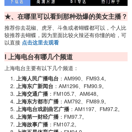
★、在哪里可以看到那种劲爆的美女主播？
推荐你去花椒、虎牙、斗鱼或者蝴蝶都可以，个人比
较推荐去蝴蝶，因为里面比较火辣还有你懂的哈，可
以直接
点击这里去观看
Ⅰ 上海电台有哪几个频道
上海电台主要有以下几个频道：
：AM990、FM93.4。
上海人民广播电台
：AM1296、FM90.9。
上海东广新闻台
：FM105.7、AM648。
上海交通广播
：AM792、FM89.9。
上海东方都市广播
：AM1197、FM97.2。
上海电台戏剧曲艺广播
：FM97.7。
上海第一财经广播
：FM107.2。
上海故事广播
：FM94.0。