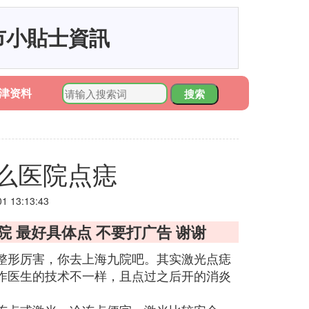
市小貼士資訊
津资料
搜索
么医院点痣
 13:13:43
院 最好具体点 不要打广告 谢谢
整形厉害，你去上海九院吧。其实激光点痣
作医生的技术不一样，且点过之后开的消炎