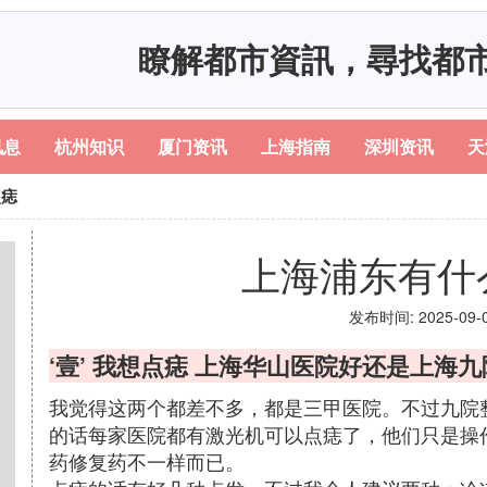
瞭解都市資訊，尋找都
讯息
杭州知识
厦门资讯
上海指南
深圳资讯
天
点痣
上海浦东有什
发布时间: 2025-09-01
‘壹’ 我想点痣 上海华山医院好还是上海九
我觉得这两个都差不多，都是三甲医院。不过九院
的话每家医院都有激光机可以点痣了，他们只是操
药修复药不一样而已。