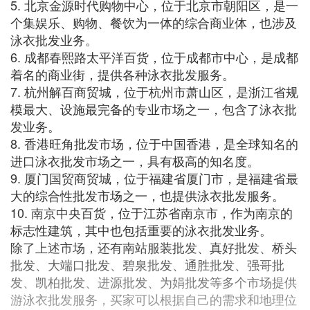
5. 北京金源时代购物中心，位于北京市朝阳区，是一
个集娱乐、购物、餐饮为一体的综合商业体，也涉及
泳衣批发业务。
6. 成都春熙路太平洋百货，位于成都市中心，是成都
着名的商业街，提供各种泳衣批发服务。
7. 杭州解百商贸城，位于杭州市萧山区，是浙江省规
模最大、设施最完备的专业市场之一，包含了泳衣批
发业务。
8. 香港旺角批发市场，位于中国香港，是全球知名的
进口泳衣批发市场之一，具有极高的知名度。
9. 厦门国贸商贸城，位于福建省厦门市，是福建省最
大的综合性批发市场之一，也提供泳衣批发服务。
10. 南京中央百货，位于江苏省南京市，作为南京的
标志性建筑，其中也包括重要的泳衣批发业务。
除了上述市场，还有南站服装批发、真好批发、桥头
批发、大端口批发、碧泉批发、通胜批发、强哥批
发、凯柏批发、进源批发、为娟批发等多个市场提供
游泳衣批发服务，买家可以根据自己的需求和地理位