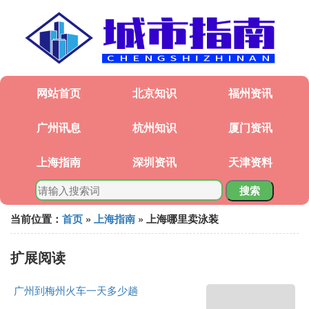
网站首页
北京知识
福州资讯
广州讯息
杭州知识
厦门资讯
上海指南
深圳资讯
天津资料
搜索
当前位置：
首页
»
上海指南
» 上海哪里卖泳装
扩展阅读
广州到梅州火车一天多少趟