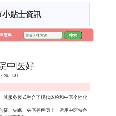
市小貼士資訊
津资料
搜索
院中医好
 20:11:34
力，其服务模式融合了现代体检和中医个性化
综合征、失眠、头痛等疾病上，运用中医特色