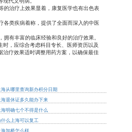
等现代文明病。
疹等的治疗上效果显着，康复医学也有出色表
治疗各类疾病着称，提供了全面而深入的中医
面，拥有丰富的临床经验和良好的治疗效果。
生时，应综合考虑科目专长、医师资历以及
据治疗效果适时调整用药方案，以确保最佳
上海从哪里查询新办积分日期
上海退休证多久能办下来
上海明确七个不得是什么
为什么上海可以复工
上海加桥怎么样