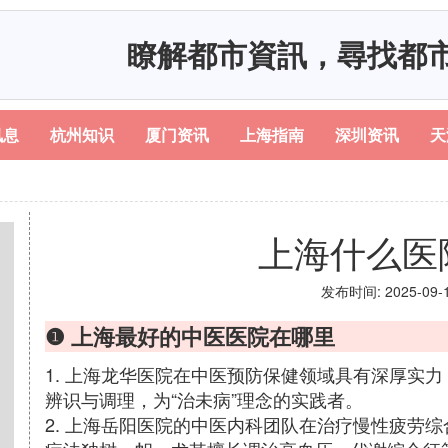
瞭解都市資訊，尋找都
讯息
杭州知识
厦门资讯
上海指南
深圳资讯
天
上海什么医
发布时间: 2025-09-14
❶ 上海最好的中医医院在哪里
1. 上海龙华医院在中医预防保健领域具有深厚实
辨识与调理，为“治未病”理念的实践者。
2. 上海岳阳医院的中医内科团队在治疗慢性疲劳