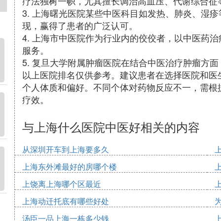
疗法独树一帜，尤其擅长调治高血压、代谢综合征
3. 上海曙光医院某些中医科目如发热、肺炎、湿
现，赢得了患者的广泛认可。
4. 上海市中医院作为行业内的佼佼者，以中医药
服务。
5. 复旦大学附属肿瘤医院在结合中医治疗肿瘤方
以上医院排名仅供参考。建议患者在选择医院和医
个人体质和偏好。不同个体对药物反应不一，需根
疗效。
与上海什么医院中医好相关的内容
从深圳开车到上海要多久
上海东外滩最好的房哪个楼
上饶离上海哪个区最近
上海动迁托底有哪些好处
汤臣一品上海一栋多少钱