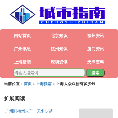
网站首页
北京知识
福州资讯
广州讯息
杭州知识
厦门资讯
上海指南
深圳资讯
天津资料
搜索
当前位置：
首页
»
上海指南
» 上海大众双薪有多少钱
扩展阅读
广州到梅州火车一天多少趟