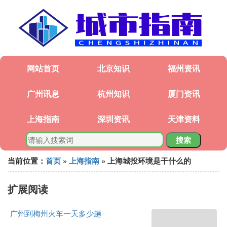
网站首页
北京知识
福州资讯
广州讯息
杭州知识
厦门资讯
上海指南
深圳资讯
天津资料
搜索
当前位置：
首页
»
上海指南
» 上海城投环境是干什么的
扩展阅读
广州到梅州火车一天多少趟