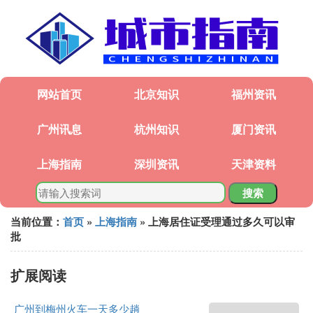
网站首页
北京知识
福州资讯
广州讯息
杭州知识
厦门资讯
上海指南
深圳资讯
天津资料
搜索
当前位置：
首页
»
上海指南
» 上海居住证受理通过多久可以审
批
扩展阅读
广州到梅州火车一天多少趟