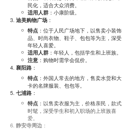
民化，适合大众消费。
：小康阶级。
适用人群
：
迪美购物广场
：位于人民广场地下，以售卖小装饰
特点
品、时尚衣物、鞋子、包包等为主，深受
年轻人喜爱。
：年轻人，包括学生和上班族。
适用人群
：购物时需学会侃价。
注意
：
襄阳路
：外国人常去的地方，售卖水货和大
特点
卡的名牌服装、包包等。
：
七浦路
：以售卖衣服为主，价格亲民，款式
特点
时髦，深受学生和初入职场的上班族喜
爱。
：
静安寺周边