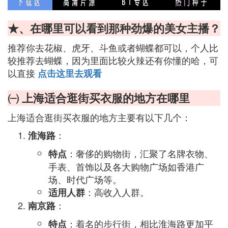
★、在哪里可以看到那种劲爆的美女主播？
推荐你去花椒、虎牙、斗鱼或者蝴蝶都可以，个人比
较推荐去蝴蝶，因为里面比较火辣还有你懂的哈，可
以直接
点击这里去观看
㈠ 上海适合逛街买衣服的地方在哪里
上海适合逛街买衣服的地方主要有以下几个：
：
淮海路
：奢侈的购物街，汇聚了名牌衣物、
特点
手表、首饰以及各大购物广场如香港广
场、时代广场等。
：高收入人群。
适用人群
：
南京路
：着名的步行街，相比淮海路更加平
特点