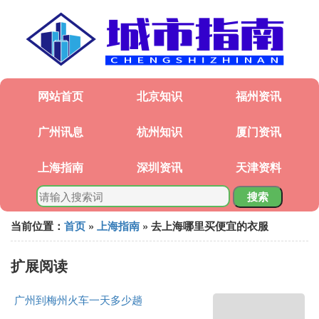
网站首页
北京知识
福州资讯
广州讯息
杭州知识
厦门资讯
上海指南
深圳资讯
天津资料
搜索
当前位置：
首页
»
上海指南
» 去上海哪里买便宜的衣服
扩展阅读
广州到梅州火车一天多少趟