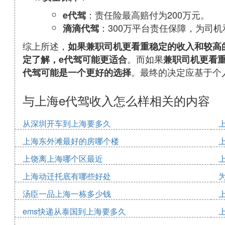
：责任险最高赔付为200万元。
e代驾
：300万平台责任保障，为司
滴滴代驾
综上所述，
如果兼职司机更看重稳定的收入和较高
。而如果
定了解，e代驾可能更适合
兼职司机更看
。最终的决定应基于个
代驾可能是一个更好的选择
与上海e代驾收入怎么样相关的内容
从深圳开车到上海要多久
上海东外滩最好的房哪个楼
上饶离上海哪个区最近
上海动迁托底有哪些好处
汤臣一品上海一栋多少钱
ems快递从泰国到上海要多久