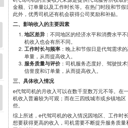
金额、订单量以及工作时长等。在热门时段和节假
此外，优秀司机还有机会获得公司奖励和补贴。
二、影响收入的主要因素
：不同地区的经济水平和消费水平不
地区差异
机收入也会有所不同。
：晚上和节假日是代驾需求的
工作时长与频率
单量，从而提高收入。
：司机服务态度好、驾驶技术
服务质量与评价
信誉度和订单量，从而提高收入。
三、具体收入情况
e代驾司机的月收入可以在数千至数万元不等。在
机收入普遍较为可观；而在三四线城市或乡镇地区
些。
综上所述，e代驾司机的收入情况因地区、工作时
想要获得更高的收入，司机需要不断提升服务质量