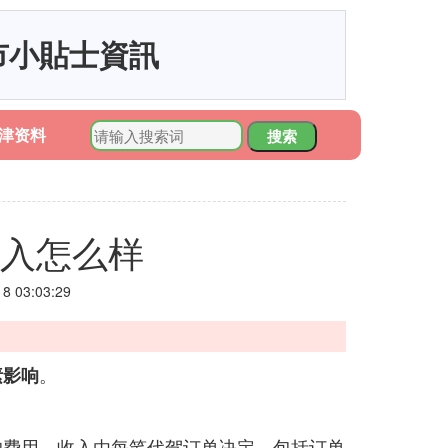
市小貼士資訊
津资料
搜索
收入怎么样
 03:03:29
。
素影响
的费用，收入由每笔代驾订单决定，包括订单