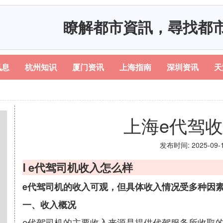
瞭解都市資訊，尋找都
讯息
杭州知识
厦门资讯
上海指南
深圳资讯
天
上海e代驾
发布时间: 2025-09-18
Ⅰ e代驾司机收入怎么样
e代驾司机的收入可观，但具体收入情况受多种因
一、收入概况
e代驾司机的主要收入来源是提供代驾服务所收取