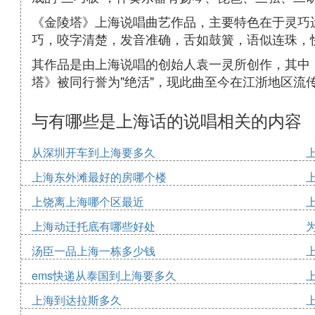
《金陵塔》上海说唱曲艺作品，主要特色在于灵巧
巧，咬字清楚，发音准确，舌如鼓簧，语似连珠，
其作品是由上海说唱的创始人袁一灵所创作，其中
塔》被同行誉为"绝活"，现此曲至今在江浙地区流
与有哪些是上海话的说唱相关的内容
从深圳开车到上海要多久
上海东外滩最好的房哪个楼
上饶离上海哪个区最近
上海动迁托底有哪些好处
汤臣一品上海一栋多少钱
ems快递从泰国到上海要多久
上海到达拉斯多久