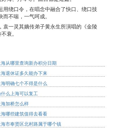
运用绕口令，在唱念中融合了快口、绕口技
快而不喘，一气呵成。
，袁一灵其嫡传弟子黄永生所演唱的《金陵
传不衰。
上海从哪里查询新办积分日期
上海退休证多久能办下来
上海明确七个不得是什么
为什么上海可以复工
上海加桥怎么样
上海哪些建筑值得去看看
上海市奉贤区北村路属于哪个镇