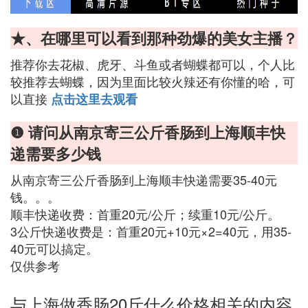
★、在哪里可以看到那种劲爆的美女主播？
推荐你去花椒、虎牙、斗鱼或者蝴蝶都可以，个人比
较推荐去蝴蝶，因为里面比较火辣还有你懂的哈，可
以直接
点击这里去观看
❶ 请问从南京寄三公斤香肠到上海顺丰快
递需要多少钱
从南京寄三公斤香肠到上海顺丰快递需要35-40元
钱。。。
顺丰快递收费：首重20元/公斤；续重10元/公斤。
3公斤快递收费是：首重20元+10元×2=40元，用35-
40元可以搞定。
仅供参考
与上海做香肠20斤什么价格相关的内容