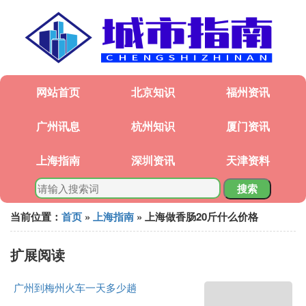
网站首页
北京知识
福州资讯
广州讯息
杭州知识
厦门资讯
上海指南
深圳资讯
天津资料
搜索
当前位置：
首页
»
上海指南
» 上海做香肠20斤什么价格
扩展阅读
广州到梅州火车一天多少趟