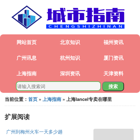
网站首页
北京知识
福州资讯
广州讯息
杭州知识
厦门资讯
上海指南
深圳资讯
天津资料
搜索
当前位置：
首页
»
上海指南
» 上海lancel专卖在哪里
扩展阅读
广州到梅州火车一天多少趟