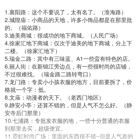
1.襄阳路：这个不要说了，太有名了。（淮海路）
2.城隍庙：小商品的天地，许多小饰品都是在那里批
的。（福佑路）
3.迪美商城：很成功的地下商城。（人民广场）
4.徐家汇地下商城：仅次于迪美的地下商城，分上下
二楼。（徐家汇地下）
5.瑞金二路：其中有三味蓝、A1一些蛮有特色的店。
6.丽人街：在新锦江旁边点，有一些很时尚的店铺，
不过很难找。（瑞金路二路转弯口）
7.龙门路：专卖小小孩衣服的地方，目前要拆了，价
格就一个字：低。
8.文庙：动漫者的天下。（老西门地区）
9.静安小亭：还算不错的，但是人气不怎么好。（静
安寺后门那里）
10.七浦路：专批发衣服的地，一些十分普通的衣服
到那里去买，超级便宜。
11.霓虹时尚广场：里面的东西很不错~但是人气差的