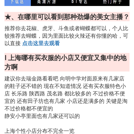
★、在哪里可以看到那种劲爆的美女主播？
推荐你去花椒、虎牙、斗鱼或者蝴蝶都可以，个人比
较推荐去蝴蝶，因为里面比较火辣还有你懂的哈，可
以直接
点击这里去观看
Ⅰ 上海哪有买衣服的小店又便宜又集中的地
方啊
建议你去瑞金路看看吧 向明中学对面原来有几家店
的鞋子还不错的 现在不知道情况 还有买衣服特色小
店 长乐路 陕西路 茂名路 都比较多的 不过价格不便
宜的 还有田子坊也有几家 小店还是满多的 关键是淘
不过价格都不便宜的
静安小亭里面也有几家还可以的
上海个性小店分布不完全一览