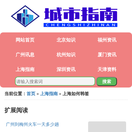
网站首页
北京知识
福州资讯
广州讯息
杭州知识
厦门资讯
上海指南
深圳资讯
天津资料
搜索
当前位置：
首页
»
上海指南
» 上海如何韩签
扩展阅读
广州到梅州火车一天多少趟