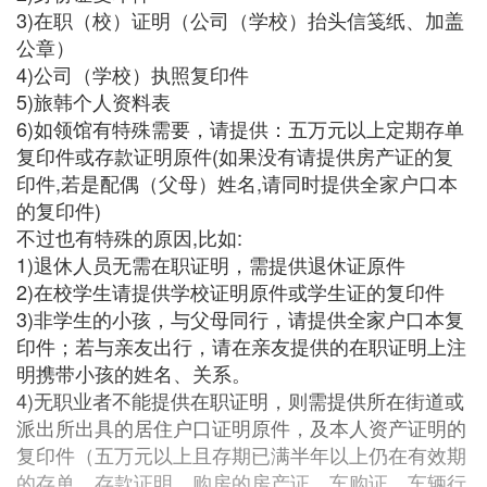
3)在职（校）证明（公司（学校）抬头信笺纸、加盖
公章）
4)公司（学校）执照复印件
5)旅韩个人资料表
6)如领馆有特殊需要，请提供：五万元以上定期存单
复印件或存款证明原件(如果没有请提供房产证的复
印件,若是配偶（父母）姓名,请同时提供全家户口本
的复印件)
不过也有特殊的原因,比如:
1)退休人员无需在职证明，需提供退休证原件
2)在校学生请提供学校证明原件或学生证的复印件
3)非学生的小孩，与父母同行，请提供全家户口本复
印件；若与亲友出行，请在亲友提供的在职证明上注
明携带小孩的姓名、关系。
4)无职业者不能提供在职证明，则需提供所在街道或
派出所出具的居住户口证明原件，及本人资产证明的
复印件（五万元以上且存期已满半年以上仍在有效期
的存单、存款证明，购房的房产证，车购证、车辆行