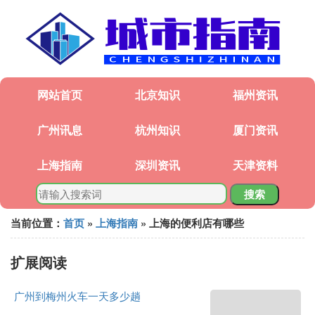
网站首页
北京知识
福州资讯
广州讯息
杭州知识
厦门资讯
上海指南
深圳资讯
天津资料
搜索
当前位置：
首页
»
上海指南
» 上海的便利店有哪些
扩展阅读
广州到梅州火车一天多少趟