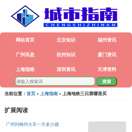
网站首页
北京知识
福州资讯
广州讯息
杭州知识
厦门资讯
上海指南
深圳资讯
天津资料
搜索
当前位置：
首页
»
上海指南
» 上海地铁三日票哪里买
扩展阅读
广州到梅州火车一天多少趟