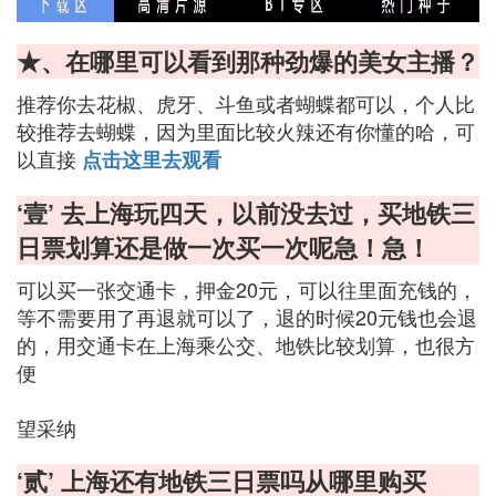
★、在哪里可以看到那种劲爆的美女主播？
推荐你去花椒、虎牙、斗鱼或者蝴蝶都可以，个人比
较推荐去蝴蝶，因为里面比较火辣还有你懂的哈，可
以直接
点击这里去观看
‘壹’ 去上海玩四天，以前没去过，买地铁三
日票划算还是做一次买一次呢急！急！
可以买一张交通卡，押金20元，可以往里面充钱的，
等不需要用了再退就可以了，退的时候20元钱也会退
的，用交通卡在上海乘公交、地铁比较划算，也很方
便
望采纳
‘贰’ 上海还有地铁三日票吗从哪里购买