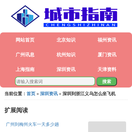
网站首页
北京知识
福州资讯
广州讯息
杭州知识
厦门资讯
上海指南
深圳资讯
天津资料
搜索
当前位置：
首页
»
深圳资讯
» 深圳到浙江义乌怎么坐飞机
扩展阅读
广州到梅州火车一天多少趟