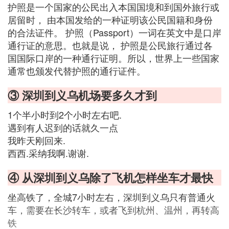
护照是一个国家的公民出入本国国境和到国外旅行或
居留时， 由本国发给的一种证明该公民国籍和身份
的合法证件。 护照（Passport）一词在英文中是口岸
通行证的意思。也就是说， 护照是公民旅行通过各
国国际口岸的一种通行证明。所以，世界上一些国家
通常也颁发代替护照的通行证件。
③ 深圳到义乌机场要多久才到
1个半小时到2个小时左右吧.
遇到有人迟到的话就久一点
我昨天刚回来.
西西.采纳我啊.谢谢.
④ 从深圳到义乌除了飞机怎样坐车才最快
坐高铁了，全城7小时左右，深圳到义乌只有普通火
车，需要在长沙转车，或者飞到杭州、温州，再转高
铁