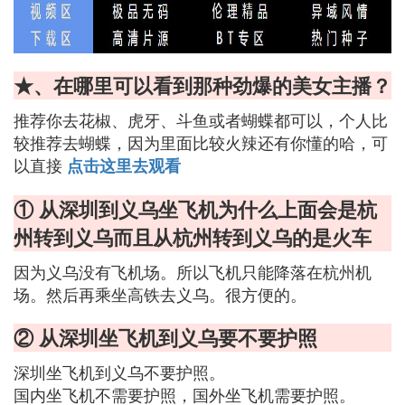
★、在哪里可以看到那种劲爆的美女主播？
推荐你去花椒、虎牙、斗鱼或者蝴蝶都可以，个人比
较推荐去蝴蝶，因为里面比较火辣还有你懂的哈，可
以直接
点击这里去观看
① 从深圳到义乌坐飞机为什么上面会是杭
州转到义乌而且从杭州转到义乌的是火车
因为义乌没有飞机场。所以飞机只能降落在杭州机
场。然后再乘坐高铁去义乌。很方便的。
② 从深圳坐飞机到义乌要不要护照
深圳坐飞机到义乌不要护照。
国内坐飞机不需要护照，国外坐飞机需要护照。