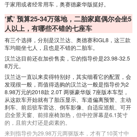
于家用或者经常用车，奥赛德豪华版挺好。
‘贰’ 预算25-34万落地，二胎家庭偶尔会坐5
人以上，有哪些不错的七座车
有三个选择，分别是汉兰达、奥德赛和GL8，这三款
车均能坐七人，且也是不错的二胎车。
汉兰达目前还在加价售卖，它的指导价是23.98-32.5
8万元。
汉兰达一直以来卖得特别好，其实细看它的配置，会
发现很一般，而值得选购的汉兰达一般是指导价为2
8.98万元的2018款 2.0T 两驱豪华版 7座版本车型，
从这款车开始就有了胎压显示、车道偏离预警、主动
刹车、前后驻车雷达、倒车影像、自适应巡航、可开
启全景天窗、前排座椅加热，但中控屏幕是6.1英寸
的，且前大灯还是卤素的。
来到指导价为29.98万元两驱版本，才有了10英寸中