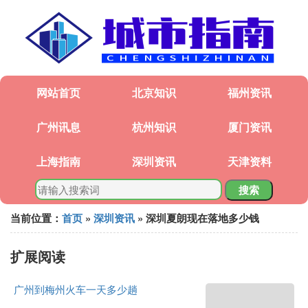
网站首页
北京知识
福州资讯
广州讯息
杭州知识
厦门资讯
上海指南
深圳资讯
天津资料
搜索
当前位置：
首页
»
深圳资讯
» 深圳夏朗现在落地多少钱
扩展阅读
广州到梅州火车一天多少趟