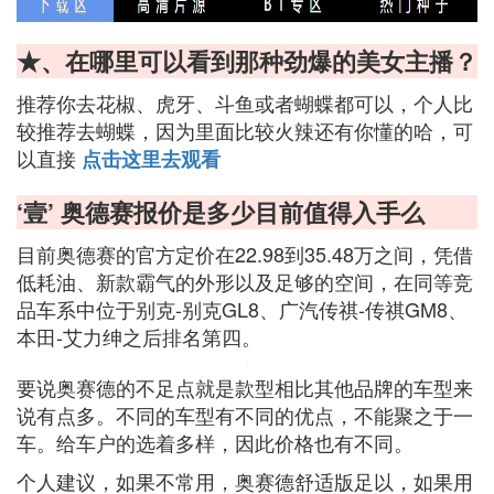
★、在哪里可以看到那种劲爆的美女主播？
推荐你去花椒、虎牙、斗鱼或者蝴蝶都可以，个人比
较推荐去蝴蝶，因为里面比较火辣还有你懂的哈，可
以直接
点击这里去观看
‘壹’ 奥德赛报价是多少目前值得入手么
目前奥德赛的官方定价在22.98到35.48万之间，凭借
低耗油、新款霸气的外形以及足够的空间，在同等竞
品车系中位于别克-别克GL8、广汽传祺-传祺GM8、
本田-艾力绅之后排名第四。
要说奥赛德的不足点就是款型相比其他品牌的车型来
说有点多。不同的车型有不同的优点，不能聚之于一
车。给车户的选着多样，因此价格也有不同。
个人建议，如果不常用，奥赛德舒适版足以，如果用