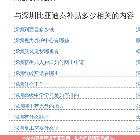
与深圳比亚迪秦补贴多少相关的内容
深圳到西昌多少钱
深圳视力养护中心有哪些
深圳服装尾货哪里有
深圳新生儿入户口如何网上申请
深圳红岭宾馆在哪里
深圳什么工作
深圳高级中学学号是如何排的
深圳哪里有光盘的地方
深圳有什么歌厅
深圳复工需要什么证
本站内容整理源于互联网，如有问题请联系解决。