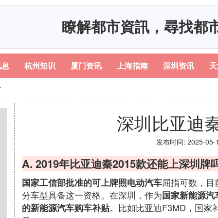
瞭解都市資訊，尋找都
讯息
杭州知识
厦门资讯
上海指南
深圳资讯
天
少
深圳比亚迪
发布时间: 2025-05-11
A. 2019年比亚迪秦2015款还能上深圳牌
屈指可数，目
国家工信部批准的可上牌照电动汽车
分车型具备这一资格。在深圳，作为
国家新能源汽
。比如比亚迪F3MD，国家
的新能源汽车购车补贴