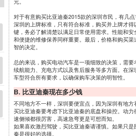
元。
对于有意购买比亚迪秦2015款的深圳市民，有几
深圳的上牌标准，只有符合标准，购买并上牌才得
键，务必了解清楚以满足日常使用需求。性能和安
和便捷的维修保养同样重要。最后，价格和购买渠
智的决定。
总的来说，购买电动汽车是一项细致的决策，需要
续航能力、充电方式以及售后服务等多方面。在深
车型符合所有要求，以确保购车决策的明智性。
B. 比亚迪秦现在多少钱
不同地方不一样，深圳要便宜点，因为深圳有地方
买比亚迪秦要考虑下比亚迪秦的底盘和操控。动力
速侧倾都很厉害，高速急弯更是可想而知。
如果喜欢激烈驾驶，买比亚迪秦请谨慎。如果只是
秦是很好的选择。