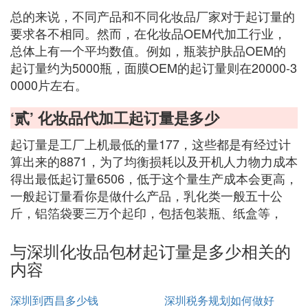
总的来说，不同产品和不同化妆品厂家对于起订量的
要求各不相同。然而，在化妆品OEM代加工行业，
总体上有一个平均数值。例如，瓶装护肤品OEM的
起订量约为5000瓶，面膜OEM的起订量则在20000-3
0000片左右。
‘贰’ 化妆品代加工起订量是多少
起订量是工厂上机最低的量177，这些都是有经过计
算出来的8871，为了均衡损耗以及开机人力物力成本
得出最低起订量6506，低于这个量生产成本会更高，
一般起订量看你是做什么产品，乳化类一般五十公
斤，铝箔袋要三万个起印，包括包装瓶、纸盒等，
与深圳化妆品包材起订量是多少相关的
内容
深圳到西昌多少钱
深圳税务规划如何做好