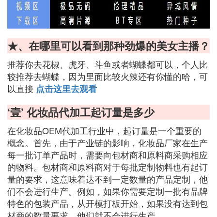
★、在哪里可以看到那种劲爆的美女主播？
推荐你去花椒、虎牙、斗鱼或者蝴蝶都可以，个人比
较推荐去蝴蝶，因为里面比较火辣还有你懂的哈，可
以直接
点击这里去观看
‘壹’ 化妆品代加工起订量是多少
在化妆品OEM代加工行业中，起订量是一个重要的
概念。首先，由于产业链的影响，化妆品厂家在生产
每一批订单产品时，需要向包材商和原料商采购相应
的物料。包材商和原料商对于每批定制物料也有起订
量的要求，这意味着达不到一定数量的产品定制，他
们不会进行生产。例如，如果你需要定制一批有品牌
特色的包装产品，从开模打板开始，如果没有达到包
材商的数量要求，他们就不会进行生产。