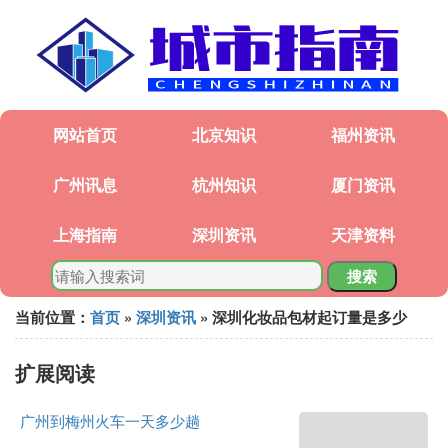
网站首页
北京知识
福州资讯
广州讯息
杭州知识
厦门资讯
上海指南
深圳资讯
天津资料
搜索
当前位置：
首页
»
深圳资讯
» 深圳化妆品包材起订量是多少
扩展阅读
广州到梅州火车一天多少趟