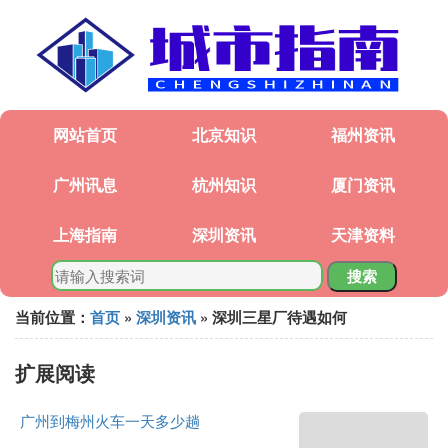
网站首页
北京知识
福州资讯
广州讯息
杭州知识
厦门资讯
上海指南
深圳资讯
天津资料
搜索
当前位置：
首页
»
深圳资讯
» 深圳三星厂待遇如何
扩展阅读
广州到梅州火车一天多少趟