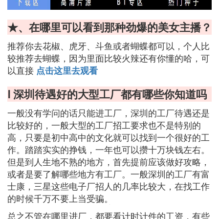
★、在哪里可以看到那种劲爆的美女主播？
推荐你去花椒、虎牙、斗鱼或者蝴蝶都可以，个人比
较推荐去蝴蝶，因为里面比较火辣还有你懂的哈，可
以直接
点击这里去观看
Ⅰ 深圳待遇好的大型工厂都有哪些你知道吗
一般没有学问的话只能进工厂，深圳的工厂待遇还是
比较好的，一般大型的工厂招工要求也不是特别的
高，只要是初中高中的文化就可以找到一个很好的工
作。踏踏实实的挣钱，一年也可以攒十万块钱左右。
但是到人生地不熟的地方，首先提前应该做好攻略，
或者是要了解哪些地方有工厂。一般深圳的工厂有富
士康，三星这些电子厂招人的几率比较大，在找工作
的时候千万不要上当受骗。
总之不管在哪里进厂，都要看计时计件的工资，有些