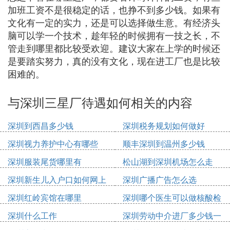
加班工资不是很稳定的话，也挣不到多少钱。如果有
文化有一定的实力，还是可以选择做生意。有经济头
脑可以学一个技术，趁年轻的时候拥有一技之长，不
管走到哪里都比较受欢迎。建议大家在上学的时候还
是要踏实努力，真的没有文化，现在进工厂也是比较
困难的。
与深圳三星厂待遇如何相关的内容
深圳到西昌多少钱
深圳税务规划如何做好
深圳视力养护中心有哪些
顺丰深圳到温州多少钱
深圳服装尾货哪里有
松山湖到深圳机场怎么走
深圳新生儿入户口如何网上
深圳广播广告怎么选
申请
深圳红岭宾馆在哪里
深圳哪个医生可以做核酸检
测
深圳什么工作
深圳劳动中介进厂多少钱一
个月