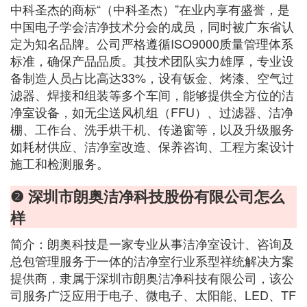
中科圣杰的商标“（中科圣杰）”在业内享有盛誉，是
中国电子学会洁净技术分会的成员，同时被广东省认
定为知名品牌。公司严格遵循ISO9000质量管理体系
标准，确保产品品质。其技术团队实力雄厚，专业设
备制造人员占比高达33%，设有钣金、烤漆、空气过
滤器、焊接和组装等多个车间，能够提供全方位的洁
净室设备，如无尘送风机组（FFU）、过滤器、洁净
棚、工作台、洗手烘干机、传递窗等，以及升级服务
如耗材供应、洁净室改造、保养咨询、工程方案设计
施工和检测服务。
❷ 深圳市朗奥洁净科技股份有限公司怎么
样
简介：朗奥科技是一家专业从事洁净室设计、咨询及
总包管理服务于一体的洁净室行业系型祥统解决方案
提供商，隶属于深圳市朗奥洁净科技有限公司，该公
司服务广泛应用于电子、微电子、太阳能、LED、TF