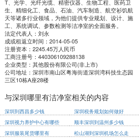
T、光学、光纤光缆、精密仪器、生物工程、医药卫
生、精细化工、食品、石油、汽车制造、航空衫饥航
天等诸多行业领域，为他们提供专业规划、设计、施
工、系统调试、参数检测等洁净室的全面服务。
法定代表人：刘永
成或租返立时间：2014-05-05
注册资本：2245.45万人民币
工商注册号：440306109288138
企业类型：其他股份有限公司(非上市)
公司地址：深圳市南山区粤海街道深圳湾科技生态园
三区10栋A座28楼
与深圳哪里有洁净室相关的内容
深圳到西昌多少钱
深圳税务规划如何做好
深圳视力养护中心有哪些
顺丰深圳到温州多少钱
深圳服装尾货哪里有
松山湖到深圳机场怎么走