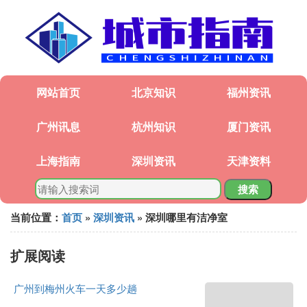
网站首页
北京知识
福州资讯
广州讯息
杭州知识
厦门资讯
上海指南
深圳资讯
天津资料
搜索
当前位置：
首页
»
深圳资讯
» 深圳哪里有洁净室
扩展阅读
广州到梅州火车一天多少趟