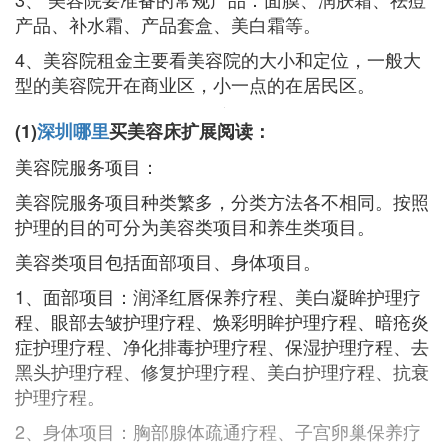
产品、补水霜、产品套盒、美白霜等。
4、美容院租金主要看美容院的大小和定位，一般大
型的美容院开在商业区，小一点的在居民区。
(1)
深圳哪里
买美容床扩展阅读：
美容院服务项目：
美容院服务项目种类繁多，分类方法各不相同。按照
护理的目的可分为美容类项目和养生类项目。
美容类项目包括面部项目、身体项目。
1、面部项目：润泽红唇保养疗程、美白凝眸护理疗
程、眼部去皱护理疗程、焕彩明眸护理疗程、暗疮炎
症护理疗程、净化排毒护理疗程、保湿护理疗程、去
黑头护理疗程、修复护理疗程、美白护理疗程、抗衰
护理疗程。
2、身体项目：胸部腺体疏通疗程、子宫卵巢保养疗