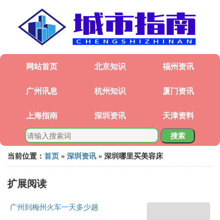
网站首页
北京知识
福州资讯
广州讯息
杭州知识
厦门资讯
上海指南
深圳资讯
天津资料
搜索
当前位置：
首页
»
深圳资讯
» 深圳哪里买美容床
扩展阅读
广州到梅州火车一天多少趟