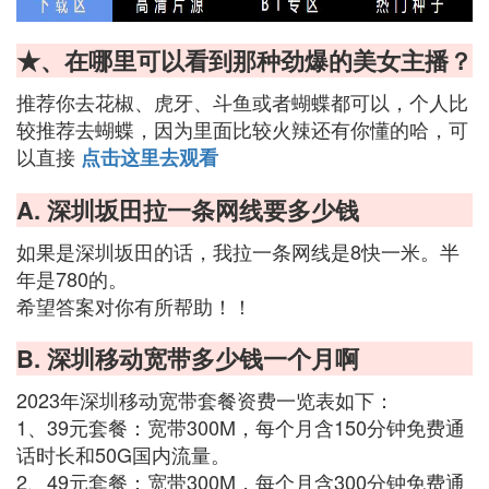
★、在哪里可以看到那种劲爆的美女主播？
推荐你去花椒、虎牙、斗鱼或者蝴蝶都可以，个人比
较推荐去蝴蝶，因为里面比较火辣还有你懂的哈，可
以直接
点击这里去观看
A. 深圳坂田拉一条网线要多少钱
如果是深圳坂田的话，我拉一条网线是8快一米。半
年是780的。
希望答案对你有所帮助！！
B. 深圳移动宽带多少钱一个月啊
2023年深圳移动宽带套餐资费一览表如下：
1、39元套餐：宽带300M，每个月含150分钟免费通
话时长和50G国内流量。
2、49元套餐：宽带300M，每个月含300分钟免费通