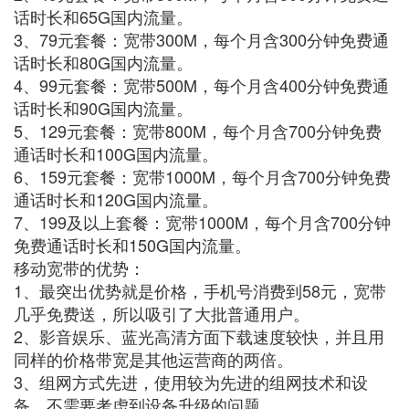
话时长和65G国内流量。
3、79元套餐：宽带300M，每个月含300分钟免费通
话时长和80G国内流量。
4、99元套餐：宽带500M，每个月含400分钟免费通
话时长和90G国内流量。
5、129元套餐：宽带800M，每个月含700分钟免费
通话时长和100G国内流量。
6、159元套餐：宽带1000M，每个月含700分钟免费
通话时长和120G国内流量。
7、199及以上套餐：宽带1000M，每个月含700分钟
免费通话时长和150G国内流量。
移动宽带的优势：
1、最突出优势就是价格，手机号消费到58元，宽带
几乎免费送，所以吸引了大批普通用户。
2、影音娱乐、蓝光高清方面下载速度较快，并且用
同样的价格带宽是其他运营商的两倍。
3、组网方式先进，使用较为先进的组网技术和设
备，不需要考虑到设备升级的问题。