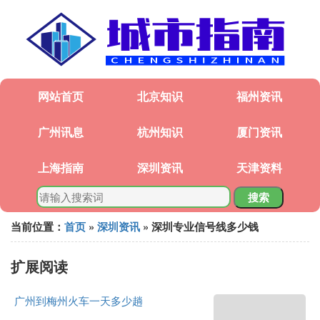
网站首页
北京知识
福州资讯
广州讯息
杭州知识
厦门资讯
上海指南
深圳资讯
天津资料
搜索
当前位置：
首页
»
深圳资讯
» 深圳专业信号线多少钱
扩展阅读
广州到梅州火车一天多少趟