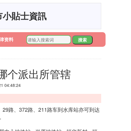
市小貼士資訊
津资料
搜索
哪个派出所管辖
 04:48:24
29路、372路、211路车到水库站亦可到达
。