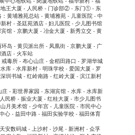
展中心地铁站 - 岗厦地铁站 - 福华新村 - 福
 地王大厦 - 人民桥 - 门诊部② - 东门① - 东
0路：黄埔雅苑总站 - 黄埔雅苑 - 儿童医院 - 中
华新村 - 圣廷苑酒店 - 妇儿医院 - 少儿图书馆
广深宾馆 - 京鹏大厦 - 冶金大厦 - 新秀立交 - 黄
环岛 - 黄贝派出所 - 凤凰街 - 京鹏大厦 - 广
湖酒店 - 火车站
- 戒毒所 - 布心山庄 - 金稻田路口 - 罗湖华城
 水库 - 水库新村 - 明珠学校 - 爱国大厦 - 罗
- 深圳书城 - 红岭南路 - 红岭大厦 - 滨江新村
庄 - 彩世界家园 - 东湖宾馆 - 水库 - 水库新
 - 人民桥 - 振业大厦 - 红桂大厦 - 市少儿图书
 关山月美术馆 - 少年宫 - 儿童医院 - 市民中心
中心 - 益田中路 - 福田实验学校 - 福田体育
安数码城 - 上沙村 - 沙尾 - 新洲村 - 众孚