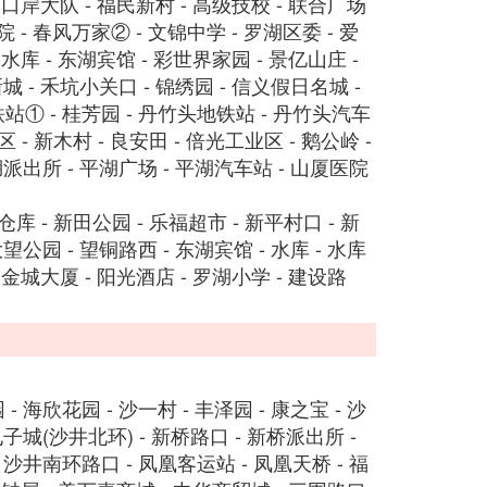
- 口岸大队 - 福民新村 - 高级技校 - 联合广场
院 - 春风万家② - 文锦中学 - 罗湖区委 - 爱
 水库 - 东湖宾馆 - 彩世界家园 - 景亿山庄 -
城 - 禾坑小关口 - 锦绣园 - 信义假日名城 -
站① - 桂芳园 - 丹竹头地铁站 - 丹竹头汽车
区 - 新木村 - 良安田 - 倍光工业区 - 鹅公岭 -
湖派出所 - 平湖广场 - 平湖汽车站 - 山厦医院
仓库 - 新田公园 - 乐福超市 - 新平村口 - 新
望公园 - 望铜路西 - 东湖宾馆 - 水库 - 水库
- 金城大厦 - 阳光酒店 - 罗湖小学 - 建设路
 海欣花园 - 沙一村 - 丰泽园 - 康之宝 - 沙
电子城(沙井北环) - 新桥路口 - 新桥派出所 -
 沙井南环路口 - 凤凰客运站 - 凤凰天桥 - 福