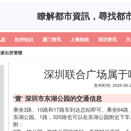
瞭解都市資訊，尋找都
讯息
杭州知识
厦门资讯
上海指南
深圳资讯
天
个派出所管辖
深圳联合广场属于
发布时间: 2025-06-21
‘壹’ 深圳市东湖公园的交通信息
乘坐3路、10路和17路车到达总站即可。乘坐64路、
东湖公园。1路，320路也可以在东湖公园附近下车
附：