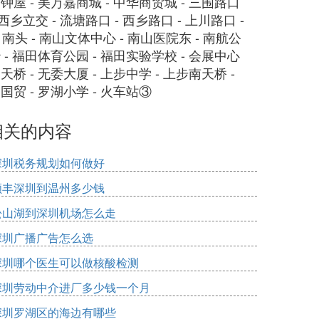
- 钟屋 - 美万嘉商城 - 中华商贸城 - 三围路口
 西乡立交 - 流塘路口 - 西乡路口 - 上川路口 -
 南头 - 南山文体中心 - 南山医院东 - 南航公
上沙 - 福田体育公园 - 福田实验学校 - 会展中心
尾天桥 - 无委大厦 - 上步中学 - 上步南天桥 -
 国贸 - 罗湖小学 - 火车站③
相关的内容
深圳税务规划如何做好
顺丰深圳到温州多少钱
松山湖到深圳机场怎么走
深圳广播广告怎么选
深圳哪个医生可以做核酸检测
深圳劳动中介进厂多少钱一个月
深圳罗湖区的海边有哪些