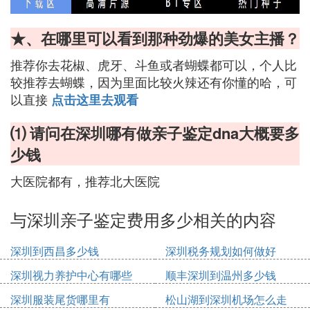
★、在哪里可以看到那种劲爆的美女主播？
推荐你去花椒、虎牙、斗鱼或者蝴蝶都可以，个人比
较推荐去蝴蝶，因为里面比较火辣还有你懂的哈，可
以直接
点击这里去观看
⑴ 请问在深圳哪有做亲子鉴定dna大概要多
少钱
大医院都有，推荐北大医院
与深圳亲子鉴定费用多少相关的内容
深圳到西昌多少钱
深圳税务规划如何做好
深圳视力养护中心有哪些
顺丰深圳到温州多少钱
深圳服装尾货哪里有
松山湖到深圳机场怎么走