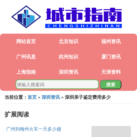
网站首页
北京知识
福州资讯
广州讯息
杭州知识
厦门资讯
上海指南
深圳资讯
天津资料
搜索
当前位置：
首页
»
深圳资讯
» 深圳亲子鉴定费用多少
扩展阅读
广州到梅州火车一天多少趟