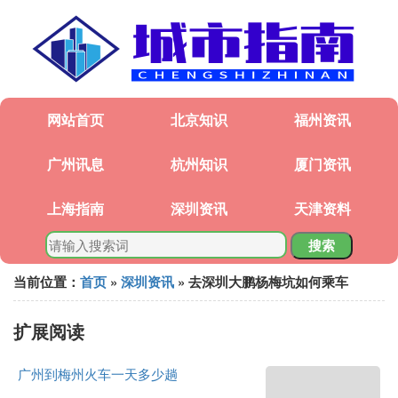
网站首页
北京知识
福州资讯
广州讯息
杭州知识
厦门资讯
上海指南
深圳资讯
天津资料
搜索
当前位置：
首页
»
深圳资讯
» 去深圳大鹏杨梅坑如何乘车
扩展阅读
广州到梅州火车一天多少趟