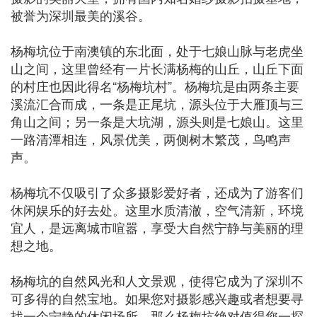
被誉为深圳最美的溪谷。
杨梅坑位于南澳镇的东北面，处于七娘山脉与老虎坐
山之间，这里曾经有一片长满杨梅的山丘，山丘下面
的村庄也因此得名“杨梅坑村”。杨梅坑是由两条主要
溪流汇合而成，一条是正尾坑，源头位于大雁顶与三
角山之间；另一条是大坑湖，源头则是七娘山。这里
一路清潭相连，风景优美，两侧树木繁茂，鸟鸣声
声。
杨梅坑不仅吸引了众多摄影爱好者，还成为了游客们
休闲娱乐的好去处。这里水质清澈，空气清新，环境
宜人，是远离城市喧嚣，享受大自然宁静与美丽的理
想之地。
杨梅坑的自然风光和人文景观，使得它成为了深圳不
可多得的自然宝地。如果您对摄影感兴趣或者想要寻
找一个宁静的休闲场所，那么杨梅坑绝对值得您一探