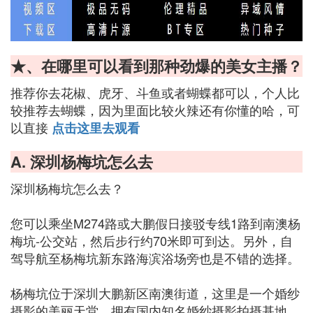
★、在哪里可以看到那种劲爆的美女主播？
推荐你去花椒、虎牙、斗鱼或者蝴蝶都可以，个人比
较推荐去蝴蝶，因为里面比较火辣还有你懂的哈，可
以直接
点击这里去观看
A. 深圳杨梅坑怎么去
深圳杨梅坑怎么去？
您可以乘坐M274路或大鹏假日接驳专线1路到南澳杨
梅坑-公交站，然后步行约70米即可到达。另外，自
驾导航至杨梅坑新东路海滨浴场旁也是不错的选择。
杨梅坑位于深圳大鹏新区南澳街道，这里是一个婚纱
摄影的美丽天堂，拥有国内知名婚纱摄影拍摄基地，