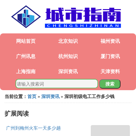
网站首页
北京知识
福州资讯
广州讯息
杭州知识
厦门资讯
上海指南
深圳资讯
天津资料
搜索
当前位置：
首页
»
深圳资讯
» 深圳初级电工工作多少钱
扩展阅读
广州到梅州火车一天多少趟