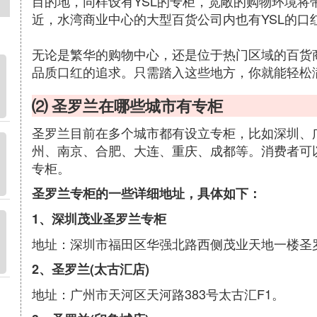
目的地，同样设有YSL的专柜，宽敞的购物环境将
近，水湾商业中心的大型百货公司内也有YSL的口
无论是繁华的购物中心，还是位于热门区域的百货商
品质口红的追求。只需踏入这些地方，你就能轻松
⑵ 圣罗兰在哪些城市有专柜
圣罗兰目前在多个城市都有设立专柜，比如深圳、
州、南京、合肥、大连、重庆、成都等。消费者可以
专柜。
圣罗兰专柜的一些详细地址，具体如下：
1、深圳茂业圣罗兰专柜
地址：深圳市福田区华强北路西侧茂业天地一楼圣
2、圣罗兰(太古汇店)
地址：广州市天河区天河路383号太古汇F1。