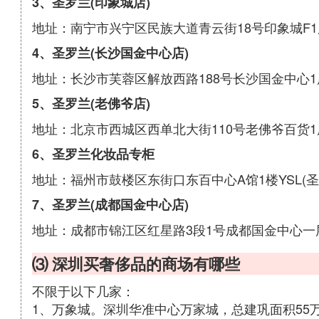
3、圣罗兰(印象城店)
地址：南宁市兴宁区民族大道青云街18号印象城F
4、圣罗兰(长沙国金中心店)
地址：长沙市芙蓉区解放西路188号长沙国金中心1层1
5、圣罗兰(老佛爷店)
地址：北京市西城区西单北大街110号老佛爷百货1层L
6、圣罗兰化妆品专柜
地址：福州市鼓楼区东街口东百中心A馆1楼YSL(
7、圣罗兰(成都国金中心店)
地址：成都市锦江区红星路3段1号成都国金中心一层L15
⑶ 深圳买奢侈品的商场有哪些
不限于以下几家：
1、万象城。深圳华准中心万家城，总建巩面积55