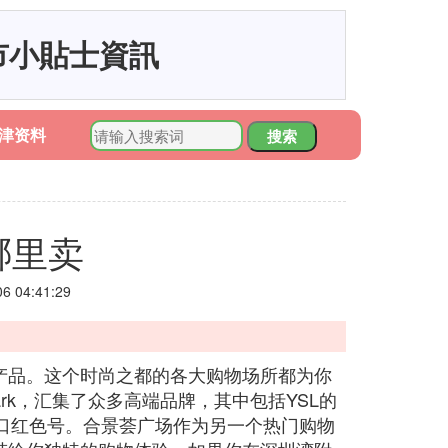
市小貼士資訊
津资料
搜索
哪里卖
 04:41:29
产品。这个时尚之都的各大购物场所都为你
rk，汇集了众多高端品牌，其中包括YSL的
口红色号。合景荟广场作为另一个热门购物