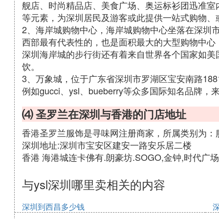
舰店、时尚精品店、美食广场、奥运标衫团迅准室
等元素，为深圳居民及游客或此提供一站式购物、
2、海岸城购物中心，海岸城购物中心坐落在深圳
西部最有代表性的，也是面积最大的大型购物中心
深圳海岸城的步行街还有着来自世界各个国家如美
饮。
3、万象城，位于广东省深圳市罗湖区宝安南路18
例如gucci、ysl、bueberry等众多国际知名
⑷ 圣罗兰在深圳与香港的门店地址
香港圣罗兰服饰是寻味网注册商家，所属类别为：
深圳地址:深圳市宝安区建安一路安乐居二楼
香港 海港城连卡佛有.朗豪坊.SOGO,金钟,时代广场
与ysl深圳哪里卖相关的内容
深圳到西昌多少钱