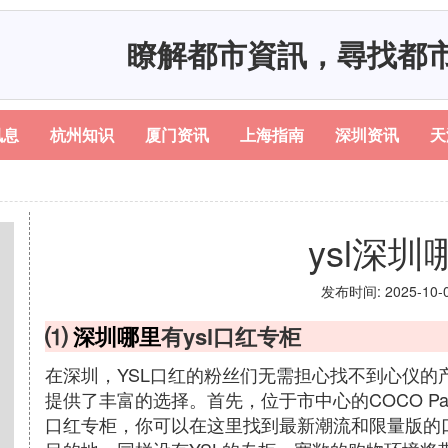
瞭解都市資訊，尋找都
讯息
杭州知识
厦门资讯
上海指南
深圳资讯
天
ysl深圳
发布时间: 2025-10-06
⑴
深圳哪里
有ysl口红专柜
在深圳，YSL口红的粉丝们无需担心找不到心仪的
提供了丰富的选择。首先，位于市中心的COCO Pa
口红专柜，你可以在这里找到最新潮流和限量版的