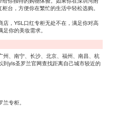
带给你独特的购物体验。如果你在深圳湾附
红柜台，方便你在繁忙的生活中轻松选购。
店，YSL口红专柜无处不在，满足你对高
满足你的美妆需求。
广州、南宁、长沙、北京、福州、南昌、杭
到yls圣罗兰官网查找距离自己城市较近的
罗兰专柜。