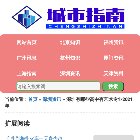
网站首页
北京知识
福州资讯
广州讯息
杭州知识
厦门资讯
上海指南
深圳资讯
天津资料
搜索
当前位置：
首页
»
深圳资讯
» 深圳有哪些高中有艺术专业2021
年
扩展阅读
广州到梅州火车一天多少趟