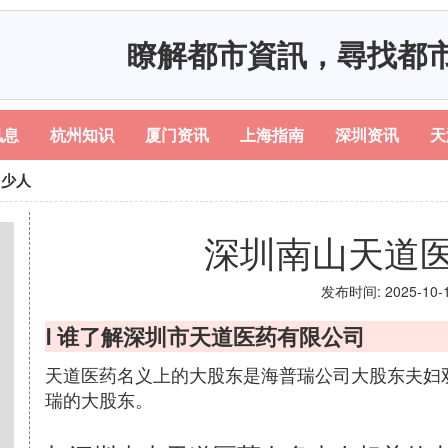
瞭解都市資訊，尋找都
讯息
杭州知识
厦门资讯
上海指南
深圳资讯
天
多少人
深圳南山天道
发布时间: 2025-10-13
Ⅰ 谁了解深圳市天道医药有限公司
天道医药名义上的大股东是海普瑞公司大股东夫妇
瑞的大股东。