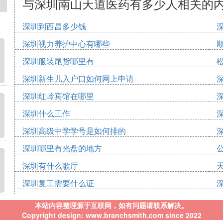
与深圳南山天道医药有多少人相关的
深圳到西昌多少钱
深圳视力养护中心有哪些
深圳服装尾货哪里有
深圳新生儿入户口如何网上申请
深圳红岭宾馆在哪里
深圳什么工作
深圳高级中学学号是如何排的
深圳哪里有光盘的地方
深圳有什么歌厅
深圳复工需要什么证
本站内容整理源于互联网，如有问题请联系解决。
Copyright design: www.branchsmith.com since 2022