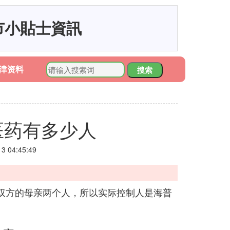
市小貼士資訊
津资料
搜索
医药有多少人
 04:45:49
双方的母亲两个人，所以实际控制人是海普