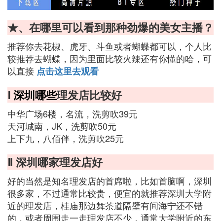
★、在哪里可以看到那种劲爆的美女主播？
推荐你去花椒、虎牙、斗鱼或者蝴蝶都可以，个人比
较推荐去蝴蝶，因为里面比较火辣还有你懂的哈，可
以直接
点击这里去观看
Ⅰ
深圳哪些
理发店比较好
中华广场6楼，名流，洗剪吹39元
天河城南，JK，洗剪吹50元
上下九，八佰伴，洗剪吹25元
Ⅱ 深圳哪家理发店好
好的当然是知名理发店的首席啦，比如首脑啊，深圳
很多家，不过通常比较贵，便宜的就推荐深圳大学附
近的理发店，桂庙那边舞茶道隔壁有间海宁还不错
的，或者周围走一走理发店不少，通常大学附近的东