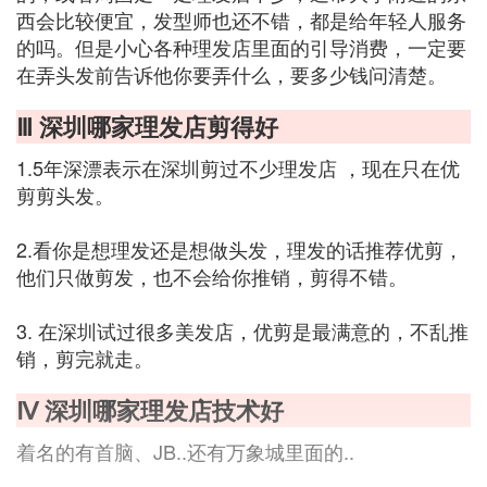
西会比较便宜，发型师也还不错，都是给年轻人服务
的吗。但是小心各种理发店里面的引导消费，一定要
在弄头发前告诉他你要弄什么，要多少钱问清楚。
Ⅲ 深圳哪家理发店剪得好
1.5年深漂表示在深圳剪过不少理发店 ，现在只在优
剪剪头发。
2.看你是想理发还是想做头发，理发的话推荐优剪，
他们只做剪发，也不会给你推销，剪得不错。
3. 在深圳试过很多美发店，优剪是最满意的，不乱推
销，剪完就走。
Ⅳ 深圳哪家理发店技术好
着名的有首脑、JB..还有万象城里面的..