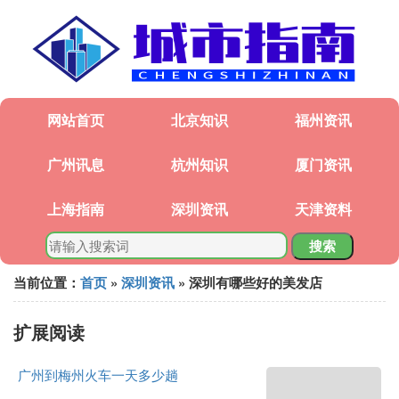
网站首页
北京知识
福州资讯
广州讯息
杭州知识
厦门资讯
上海指南
深圳资讯
天津资料
搜索
当前位置：
首页
»
深圳资讯
» 深圳有哪些好的美发店
扩展阅读
广州到梅州火车一天多少趟