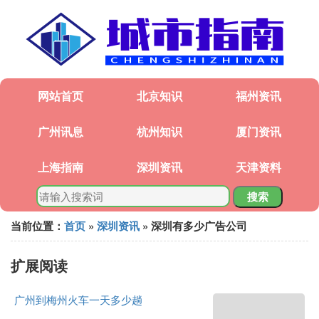
网站首页
北京知识
福州资讯
广州讯息
杭州知识
厦门资讯
上海指南
深圳资讯
天津资料
搜索
当前位置：
首页
»
深圳资讯
» 深圳有多少广告公司
扩展阅读
广州到梅州火车一天多少趟