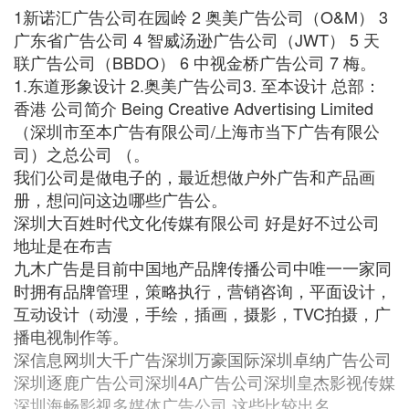
1新诺汇广告公司在园岭 2 奥美广告公司（O&M） 3
广东省广告公司 4 智威汤逊广告公司（JWT） 5 天
联广告公司（BBDO） 6 中视金桥广告公司 7 梅。
1.东道形象设计 2.奥美广告公司3. 至本设计 总部：
香港 公司简介 Being Creative Advertising Limited
（深圳市至本广告有限公司/上海市当下广告有限公
司）之总公司 （。
我们公司是做电子的，最近想做户外广告和产品画
册，想问问这边哪些广告公。
深圳大百姓时代文化传媒有限公司 好是好不过公司
地址是在布吉
九木广告是目前中国地产品牌传播公司中唯一一家同
时拥有品牌管理，策略执行，营销咨询，平面设计，
互动设计（动漫，手绘，插画，摄影，TVC拍摄，广
播电视制作等。
深信息网圳大千广告深圳万豪国际深圳卓纳广告公司
深圳逐鹿广告公司深圳4A广告公司深圳皇杰影视传媒
深圳海畅影视多媒体广告公司 这些比较出名