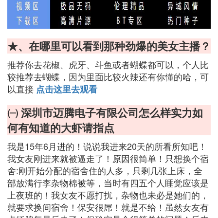
★、在哪里可以看到那种劲爆的美女主播？
推荐你去花椒、虎牙、斗鱼或者蝴蝶都可以，个人比
较推荐去蝴蝶，因为里面比较火辣还有你懂的哈，可
以直接
点击这里去观看
㈠ 深圳市迈腾电子有限公司怎么样实力如
何有知道的大虾请指点
我是15年6月进的！说说我进来20天的所看所知吧！
我女友刚进来就被逼走了！原因很简单！只想换个宿
舍:刚开始分配的宿舍住的人多，只剩几张上床，全
部放满行李杂物棉被等，当时有四五个人睡觉应该是
上夜班的！我女友不愿打扰，杂物也未必是她们的，
就要求换间宿舍！保安很屌！就是不给！虽然女友有