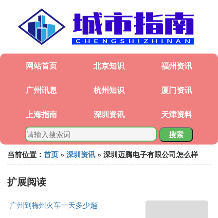
网站首页
北京知识
福州资讯
广州讯息
杭州知识
厦门资讯
上海指南
深圳资讯
天津资料
搜索
当前位置：
首页
»
深圳资讯
» 深圳迈腾电子有限公司怎么样
扩展阅读
广州到梅州火车一天多少趟