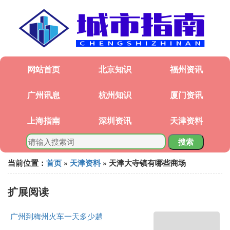
网站首页
北京知识
福州资讯
广州讯息
杭州知识
厦门资讯
上海指南
深圳资讯
天津资料
搜索
当前位置：
首页
»
天津资料
» 天津大寺镇有哪些商场
扩展阅读
广州到梅州火车一天多少趟