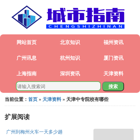
网站首页
北京知识
福州资讯
广州讯息
杭州知识
厦门资讯
上海指南
深圳资讯
天津资料
搜索
当前位置：
首页
»
天津资料
» 天津中专院校有哪些
扩展阅读
广州到梅州火车一天多少趟