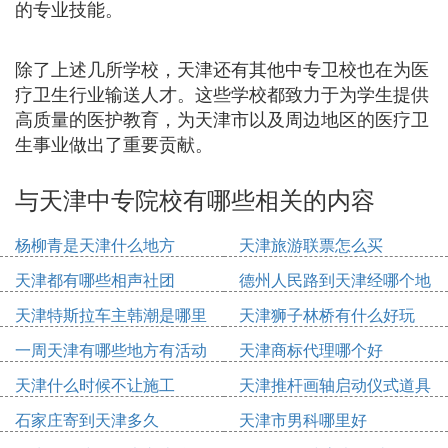
的专业技能。
除了上述几所学校，天津还有其他中专卫校也在为医
疗卫生行业输送人才。这些学校都致力于为学生提供
高质量的医护教育，为天津市以及周边地区的医疗卫
生事业做出了重要贡献。
与天津中专院校有哪些相关的内容
杨柳青是天津什么地方
天津旅游联票怎么买
天津都有哪些相声社团
德州人民路到天津经哪个地
方
天津特斯拉车主韩潮是哪里
天津狮子林桥有什么好玩
人
一周天津有哪些地方有活动
天津商标代理哪个好
天津什么时候不让施工
天津推杆画轴启动仪式道具
多少钱
石家庄寄到天津多久
天津市男科哪里好