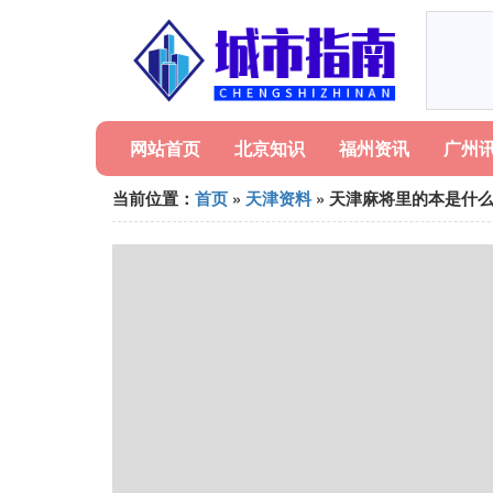
网站首页
北京知识
福州资讯
广州
当前位置：
首页
»
天津资料
» 天津麻将里的本是什