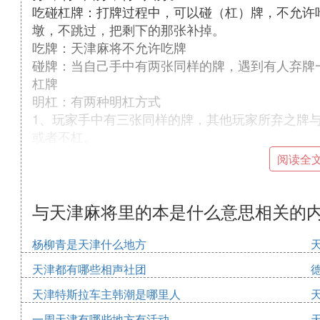
吃碰杠牌：打牌过程中，可以碰（杠）牌，不允许
墩，不跳过，把剩下的那张补掉。
吃牌：天津麻将不允许吃牌
碰牌：当自己手中有两张同样的牌，遇到有人弃牌
杠牌
明杠：有两种明杠方式
1、玩家手中有三张同样的牌，其他玩家所弃之牌
或者不杠。
2、玩家碰牌后，又摸到杠牌，根据情况，可确定
阅读全
暗杠：
1、玩家持有了四张一样的牌（未碰，包括刚抓到
来杠牌。
与天津麻将里的本是什么意思相关的
金杠：
4个混杠。
杨柳青是天津什么地方
杠后补牌：玩家杠牌后，在桌面上最后一墩牌补一
天津都有哪些相声社团
一张补完。
天津特斯拉车主韩潮是哪里人
听牌：天津麻将，不允许报听。
小相公：如果玩家把手上的混打出，算作小相公，
一周天津有哪些地方有活动