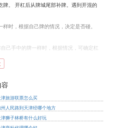
吃牌。 开杠后从牌城尾部补牌。遇到开混的
一样时，根据自己牌的情况，决定是否碰。
与自己手中的牌一样时，根据情况，可确定杠
杠或者不杠。
文
的一张），此时玩家可以选择从手中把牌拿出
内容
天津旅游联票怎么买
张牌。如果遇到混所在的墩，就把剩下的那
德州人民路到天津经哪个地方
天津狮子林桥有什么好玩
该局此玩家不能胡牌。
天津商标代理哪个好