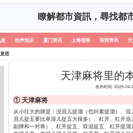
瞭解都市資訊，尋找都
讯息
杭州知识
厦门资讯
上海指南
深圳资讯
天
么意思
天津麻将里的
发布时间: 2025-04-28
① 天津麻将
从小往大的牌是：没混儿提溜（也叫素提溜）、混
混儿捉五要比单混儿捉五大很多）、杠开、杠开混
副牌和一对将）、杠开捉五、双混捉五、杠开提溜