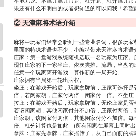
本混儿龙、本混儿混儿吊龙、杠开龙、杠开混儿吊
果还有什么不明白的或者想知道的可以问我！希望
② 天津麻将术语介绍
麻将中玩家们经常会听到一些专业名词，很多玩家
里面的特殊术语也不少，小编特带来天津麻将术语
庄家：第一盘游戏系统随机选取一名玩家为庄家。
现任庄家的下一家坐庄。依次类推。流局，当盘的
任意一个玩家离开游戏，算作新的一局开始。
庄家拥有当局第一轮出牌权。
坐庄：在游戏开始后，玩家拿牌前，庄家可选择是
倍，若闲家胡，庄家付两倍，闲家付一倍。不坐庄
拉庄：在游戏开始后，玩家拿牌前，无论庄家是否
若该闲家胡，其他闲家付分不加倍，庄家付两倍，
庄家胡，该闲家付两倍，其他闲家付分不加倍。每
倍。杠分计算也是如此。(所有闲家在屏幕上同时出
拿牌：庄家先拿牌，庄家摇筛子，从自己面前的牌