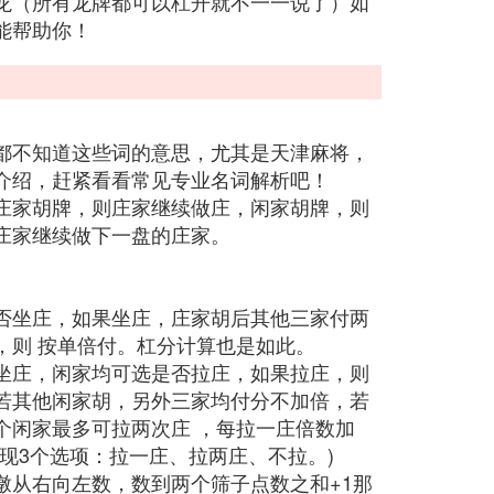
龙（所有龙牌都可以杠开就不一一说了）如
能帮助你！
都不知道这些词的意思，尤其是天津麻将，
介绍，赶紧看看常见专业名词解析吧！
庄家胡牌，则庄家继续做庄，闲家胡牌，则
庄家继续做下一盘的庄家。
否坐庄，如果坐庄，庄家胡后其他三家付两
，则 按单倍付。杠分计算也是如此。
坐庄，闲家均可选是否拉庄，如果拉庄，则
若其他闲家胡，另外三家均付分不加倍，若
个闲家最多可拉两次庄 ，每拉一庄倍数加
现3个选项：拉一庄、拉两庄、不拉。)
墩从右向左数，数到两个筛子点数之和+1那