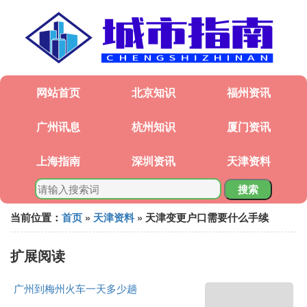
网站首页
北京知识
福州资讯
广州讯息
杭州知识
厦门资讯
上海指南
深圳资讯
天津资料
搜索
当前位置：
首页
»
天津资料
» 天津变更户口需要什么手续
扩展阅读
广州到梅州火车一天多少趟