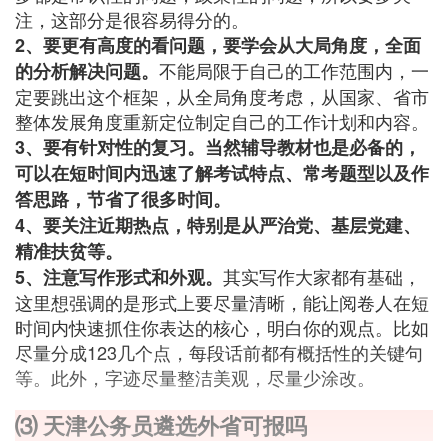
注，这部分是很容易得分的。
2、要更有高度的看问题，要学会从大局角度，全面
不能局限于自己的工作范围内，一
的分析解决问题。
定要跳出这个框架，从全局角度考虑，从国家、省市
整体发展角度重新定位制定自己的工作计划和内容。
3、要有针对性的复习。当然辅导教材也是必备的，
可以在短时间内迅速了解考试特点、常考题型以及作
答思路，节省了很多时间。
4、要关注近期热点，特别是从严治党、基层党建、
精准扶贫等。
其实写作大家都有基础，
5、注意写作形式和外观。
这里想强调的是形式上要尽量清晰，能让阅卷人在短
时间内快速抓住你表达的核心，明白你的观点。比如
尽量分成123几个点，每段话前都有概括性的关键句
等。此外，字迹尽量整洁美观，尽量少涂改。
⑶ 天津公务员遴选外省可报吗