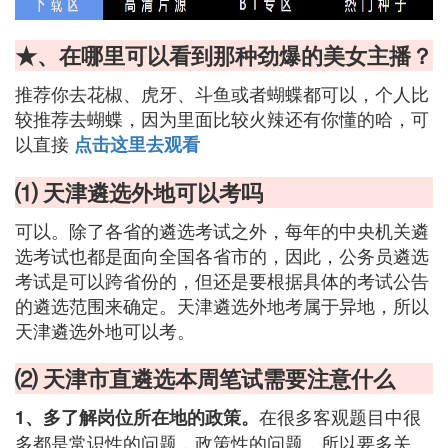
★、在哪里可以看到那种劲爆的美女主播？
推荐你去花椒、虎牙、斗鱼或者蝴蝶都可以，个人比
较推荐去蝴蝶，因为里面比较火辣还有你懂的哈，可
以直接
点击这里去观看
⑴ 天津遴选外地可以考吗
可以。除了各省的遴选考试之外，每年的中央机关遴
选考试也都是面向全国各省市的，因此，公务员遴选
考试是可以跨省份的，但还是要根据具体的考试公告
的遴选范围来确定。天津遴选外地考属于异地，所以
天津遴选外地可以考。
⑵ 天津市直遴选本周笔试需要注意什么
在很多客观题目中很
1、多了解岗位所在地的政策。
多都是常识性的问题，政策性的问题，所以要多关