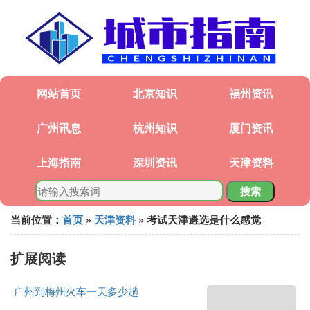
网站首页
北京知识
福州资讯
广州讯息
杭州知识
厦门资讯
上海指南
深圳资讯
天津资料
搜索
当前位置：
首页
»
天津资料
» 考试天津遴选是什么感觉
扩展阅读
广州到梅州火车一天多少趟