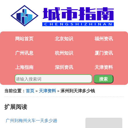
网站首页
北京知识
福州资讯
广州讯息
杭州知识
厦门资讯
上海指南
深圳资讯
天津资料
搜索
当前位置：
首页
»
天津资料
» 涿州到天津多少钱
扩展阅读
广州到梅州火车一天多少趟