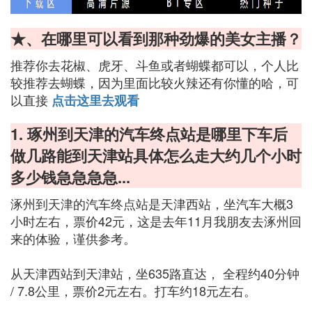
★、在哪里可以看到那种劲爆的美女主播？
推荐你去花椒、虎牙、斗鱼或者蝴蝶都可以，个人比
较推荐去蝴蝶，因为里面比较火辣还有你懂的哈，可
以直接
点击这里去观看
1. 琢州到天津的汽车终点站是哪里下车后
做几路能到天津站具体怎么走大约几个小时
多少钱急急急急...
涿州到天津的汽车终点站是天津西站，坐汽车大概3
小时左右，票价42元，这是去年11月我朋友去涿州回
来的体验，谨供参考。
从天津西站到天津站，坐635路直达， 全程约40分钟
/ 7.8公里，票价2元左右。打车约18元左右。