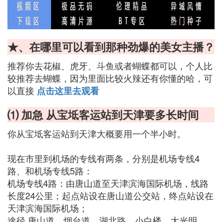
★、在哪里可以看到那种劲爆的美女主播？
推荐你去花椒、虎牙、斗鱼或者蝴蝶都可以，个人比
较推荐去蝴蝶，因为里面比较火辣还有你懂的哈，可
以直接
点击这里去观看
⑴ 加急 从宝坻客运站到天津要多长时间
你从宝坻客运站到天津大概要用一个半小时。
现在市里到机场的专线有两条，分别是机场专线4
路、和机场专线5路：
机场专线4路：由唐山道至天津滨海国际机场，线路
长度24公里；起点站设在唐山道公交站，终点站设在
天津滨海国际机场；
途径 唐山道、烟台道、湖北路、小白楼、大光明