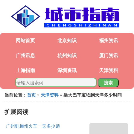
网站首页
北京知识
福州资讯
广州讯息
杭州知识
厦门资讯
上海指南
深圳资讯
天津资料
搜索
当前位置：
首页
»
天津资料
» 坐大巴车宝坻到天津多少时间
扩展阅读
广州到梅州火车一天多少趟