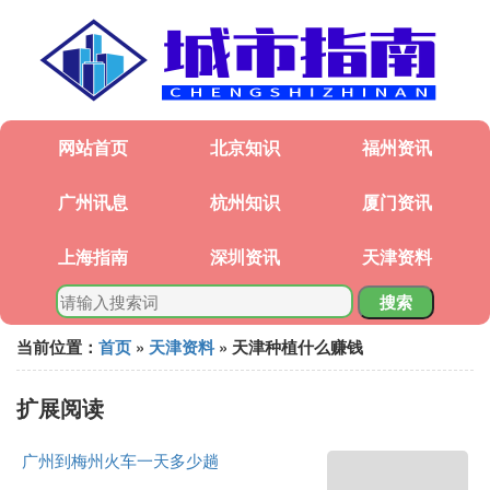
网站首页
北京知识
福州资讯
广州讯息
杭州知识
厦门资讯
上海指南
深圳资讯
天津资料
搜索
当前位置：
首页
»
天津资料
» 天津种植什么赚钱
扩展阅读
广州到梅州火车一天多少趟