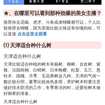
★、在哪里可以看到那种劲爆的美女主播？
推荐你去花椒、虎牙、斗鱼或者蝴蝶都可以，个人比
较推荐去蝴蝶，因为里面比较火辣还有你懂的哈，可
以直接
点击这里去观看
⑴ 天津适合种什么树
天津适合种什么树
天津比较适合种植的树木有杨树、柳树、合欢树、紫
薇、法国梧桐、白蜡树、日本晚樱、杜梨、玉兰、悬
铃木、国槐、月季、无花果树这几种。天津的气候一
般比较分明，夏季比较炎热多雨，养护树木时要注意
做好排水防涝的工作，冬季寒冷的时，还要给树木做
好御寒的准备。
天津适合种什么树