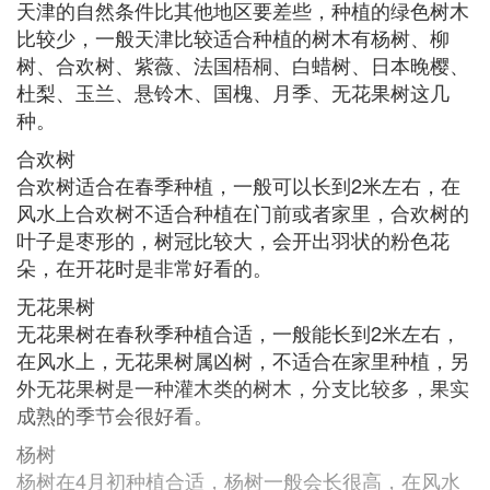
天津的自然条件比其他地区要差些，种植的绿色树木
比较少，一般天津比较适合种植的树木有杨树、柳
树、合欢树、紫薇、法国梧桐、白蜡树、日本晚樱、
杜梨、玉兰、悬铃木、国槐、月季、无花果树这几
种。
合欢树
合欢树适合在春季种植，一般可以长到2米左右，在
风水上合欢树不适合种植在门前或者家里，合欢树的
叶子是枣形的，树冠比较大，会开出羽状的粉色花
朵，在开花时是非常好看的。
无花果树
无花果树在春秋季种植合适，一般能长到2米左右，
在风水上，无花果树属凶树，不适合在家里种植，另
外无花果树是一种灌木类的树木，分支比较多，果实
成熟的季节会很好看。
杨树
杨树在4月初种植合适，杨树一般会长很高，在风水