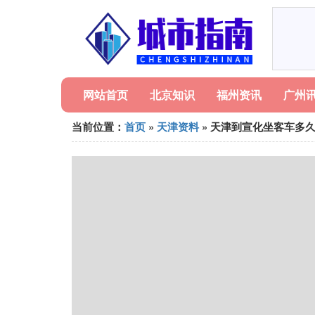
网站首页
北京知识
福州资讯
广州
当前位置：
首页
»
天津资料
» 天津到宣化坐客车多