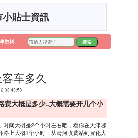
市小貼士資訊
津资料
搜索
坐客车多久
 03:43:53
过路费大概是多少..大概需要开几个小
，时间大概是2个小时左右吧，看你在天津哪
环路上大概1个小时；从清河收费站到宣化大