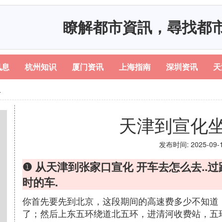
瞭解都市資訊，尋找都
讯息
杭州知识
厦门资讯
上海指南
深圳资讯
天
久
天津到宣化
发布时间: 2025-09-12
❶ 从天津到张家口宣化 开车去怎么去..
时的车.
你首先要先到北京，这段期间的高速费多少不知道
了；然后上东五环绕道北五环，进清河收费站，五