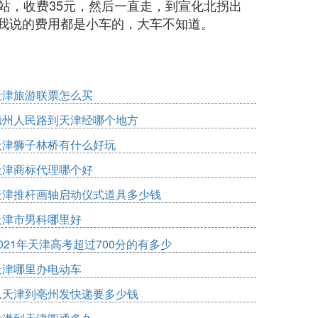
费站，收费35元，然后一直走，到宣化北拐出
。我说的费用都是小车的，大车不知道。
天津旅游联票怎么买
德州人民路到天津经哪个地方
天津狮子林桥有什么好玩
天津商标代理哪个好
天津推杆画轴启动仪式道具多少钱
天津市男科哪里好
021年天津高考超过700分的有多少
天津哪里办电动车
从天津到亳州发快递要多少钱