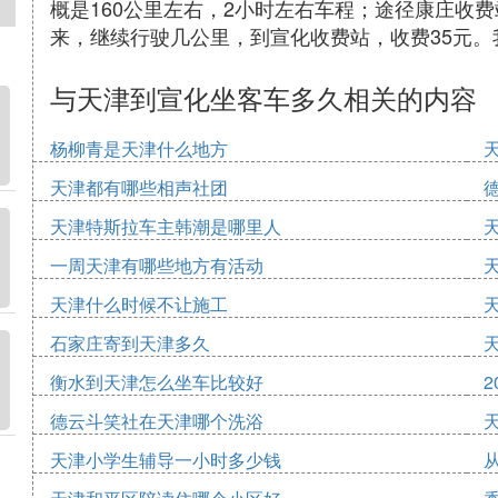
概是160公里左右，2小时左右车程；途径康庄收
来，继续行驶几公里，到宣化收费站，收费35元
与天津到宣化坐客车多久相关的内容
杨柳青是天津什么地方
天津都有哪些相声社团
天津特斯拉车主韩潮是哪里人
一周天津有哪些地方有活动
天津什么时候不让施工
石家庄寄到天津多久
衡水到天津怎么坐车比较好
2
德云斗笑社在天津哪个洗浴
天津小学生辅导一小时多少钱