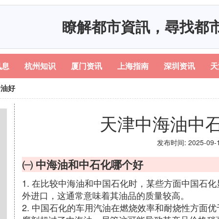
瞭解都市資訊，尋找都
讯息
杭州知识
厦门资讯
上海指南
深圳资讯
天
个油好
天津中海油中
发布时间: 2025-09-14
㈠ 中海油和中石化哪个好
1. 在比较中海油和中国石化时，某些方面中国石
外进口，这通常意味着其油品的质量较高。
2. 中国石化的车用汽油在燃烧效率和耐烧性方面