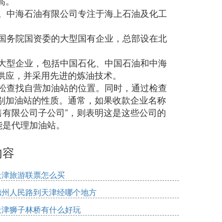
高。
司。中海石油有限公司专注于海上石油及化工
属国务院国资委的大型国有企业，总部设在北
些大型企业，包括中国石化、中国石油和中海
供应，并采用先进的炼油技术。
P轻松查找自营加油站的位置。同时，通过检查
别加油站的性质。通常，如果收款企业名称
销售有限公司子公司”，则表明这是这些公司的
能是代理加油站。
内容
天津旅游联票怎么买
德州人民路到天津经哪个地方
天津狮子林桥有什么好玩