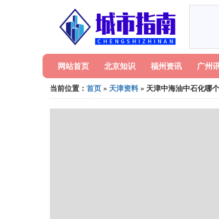
网站首页
北京知识
福州资讯
广州
当前位置：
首页
»
天津资料
» 天津中海油中石化哪