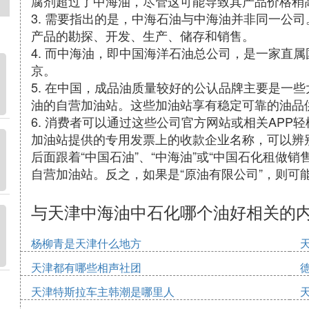
腐剂超过了中海油，尽管这可能导致其产品价格稍
3. 需要指出的是，中海石油与中海油并非同一公
产品的勘探、开发、生产、储存和销售。
4. 而中海油，即中国海洋石油总公司，是一家直
京。
5. 在中国，成品油质量较好的公认品牌主要是一
油的自营加油站。这些加油站享有稳定可靠的油品
6. 消费者可以通过这些公司官方网站或相关AP
加油站提供的专用发票上的收款企业名称，可以辨
后面跟着“中国石油”、“中海油”或“中国石化租做
自营加油站。反之，如果是“原油有限公司”，则可
与天津中海油中石化哪个油好相关的
杨柳青是天津什么地方
天津都有哪些相声社团
天津特斯拉车主韩潮是哪里人