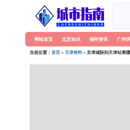
网站首页
北京知识
福州资讯
广州
当前位置：
首页
»
天津资料
» 京津城际到天津站离