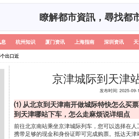
瞭解都市資訊，尋找都
讯息
杭州知识
厦门资讯
上海指南
深圳资讯
天
哪个出口近
京津城际到天津
发布时间: 2025-09-14
⑴ 从北京到天津南开做城际特快怎么买
到天津哪站下车，怎么走麻烦说详细点
前往北京南站乘坐京津城际列车，您可以选择在人
携带足够的现金和身份证即可完成购票。抵达天津