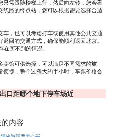
您只需跟随楼梯上行，然后向左转，您会看
交线路的终点站，您可以根据需要选择合适
交车，也可以考虑打车或使用其他公共交通
好返回的交通方式，确保能顺利返回北京。
存在买不到的情况。
多宾馆可供选择，可以满足不同需求的旅
常便捷，整个过程大约半小时，车票价格合
车出口距哪个地下停车场近
关的内容
天津旅游联票怎么买