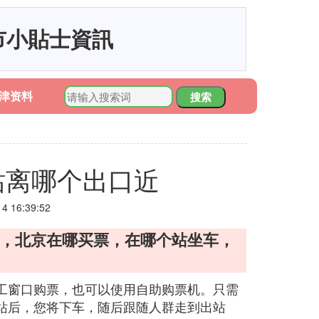
市小貼士資訊
津资料
搜索
站离哪个出口近
 16:39:52
票，北京在哪买票，在哪个站坐车，
工窗口购票，也可以使用自助购票机。只需
站后，您将下车，随后跟随人群走到出站