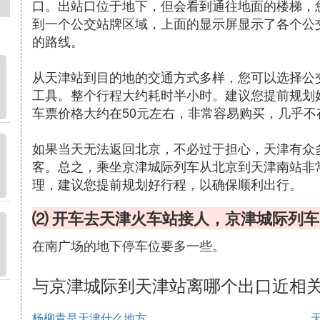
口。出站口位于地下，但会看到通往地面的楼梯，
到一个公交站牌区域，上面的显示屏显示了各个公
的路线。
从天津站到目的地的交通方式多样，您可以选择公
工具。整个行程大约耗时半小时。建议您提前规划
车票价格大约在50元左右，非常容易购买，几乎不
如果当天无法返回北京，不必过于担心，天津有众
客。总之，乘坐京津城际列车从北京到天津南站非
理，建议您提前规划好行程，以确保顺利出行。
⑵ 开车去天津火车站接人，京津城际列
在南广场的地下停车位要多一些。
与京津城际到天津站离哪个出口近相
杨柳青是天津什么地方