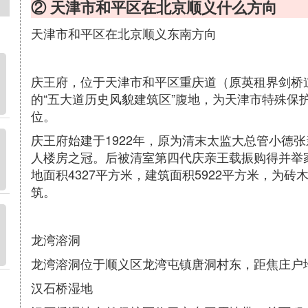
② 天津市和平区在北京顺义什么方向
天津市和平区在北京顺义东南方向
庆王府，位于天津市和平区重庆道（原英租界剑桥
的“五大道历史风貌建筑区”腹地，为天津市特殊保
位。
庆王府始建于1922年，原为清末太监大总管小德
人楼房之冠。后被清室第四代庆亲王载振购得并举家
地面积4327平方米，建筑面积5922平方米，为
筑。
龙湾溶洞
龙湾溶洞位于顺义区龙湾屯镇唐洞村东，距焦庄户
汉石桥湿地