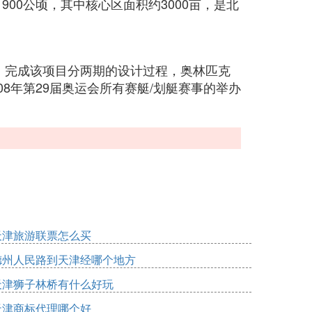
00公顷，其中核心区面积约3000亩，是北
间，完成该项目分两期的设计过程，奥林匹克
8年第29届奥运会所有赛艇/划艇赛事的举办
天津旅游联票怎么买
德州人民路到天津经哪个地方
天津狮子林桥有什么好玩
天津商标代理哪个好