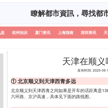
瞭解都市資訊，尋找都
讯息
杭州知识
厦门资讯
上海指南
深圳资讯
天
天津在顺义
发布时间: 2025-09-16
① 北京顺义到天津西青多远
北京顺义到天津西青之间如果是开车的话距离是138
六环路、京沪高速，具体见下面的路线图。