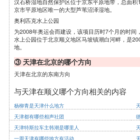
汉石桥湿地自然保护区位于京东平原地带，总面积19
京市平原地区唯一的大型芦苇沼泽湿地。
奥利匹克水上公园
为2008年奥运会而建设，该项目历时7个月的时
水上公园位于北京顺义地区马坡镇潮白河畔，是200
地。
③ 天津在北京的哪个方向
天津在北京的东南方向
与天津在顺义哪个方向相关的内容
杨柳青是天津什么地方
天津都有哪些相声社团
天津特斯拉车主韩潮是哪里人
一周天津有哪些地方有活动