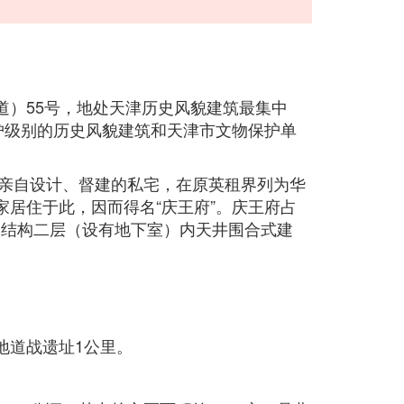
道）55号，地处天津历史风貌建筑最集中
护级别的历史风貌建筑和天津市文物保护单
张亲自设计、督建的私宅，在原英租界列为华
居住于此，因而得名“庆王府”。庆王府占
砖木结构二层（设有地下室）内天井围合式建
地道战遗址1公里。