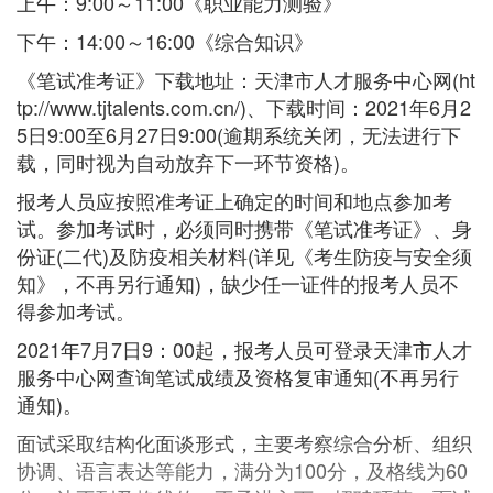
上午：9:00～11:00《职业能力测验》
下午：14:00～16:00《综合知识》
《笔试准考证》下载地址：天津市人才服务中心网(ht
tp://www.tjtalents.com.cn/)、下载时间：2021年6月2
5日9:00至6月27日9:00(逾期系统关闭，无法进行下
载，同时视为自动放弃下一环节资格)。
报考人员应按照准考证上确定的时间和地点参加考
试。参加考试时，必须同时携带《笔试准考证》、身
份证(二代)及防疫相关材料(详见《考生防疫与安全须
知》，不再另行通知)，缺少任一证件的报考人员不
得参加考试。
2021年7月7日9：00起，报考人员可登录天津市人才
服务中心网查询笔试成绩及资格复审通知(不再另行
通知)。
面试采取结构化面谈形式，主要考察综合分析、组织
协调、语言表达等能力，满分为100分，及格线为60