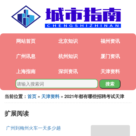
网站首页
北京知识
福州资讯
广州讯息
杭州知识
厦门资讯
上海指南
深圳资讯
天津资料
搜索
当前位置：
首页
»
天津资料
» 2021年都有哪些招聘考试天津
扩展阅读
广州到梅州火车一天多少趟