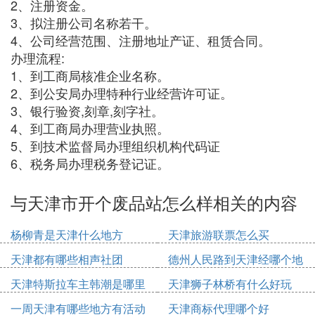
2、注册资金。
3、拟注册公司名称若干。
4、公司经营范围、注册地址产证、租赁合同。
办理流程:
1、到工商局核准企业名称。
2、到公安局办理特种行业经营许可证。
3、银行验资,刻章,刻字社。
4、到工商局办理营业执照。
5、到技术监督局办理组织机构代码证
6、税务局办理税务登记证。
与天津市开个废品站怎么样相关的内容
杨柳青是天津什么地方
天津旅游联票怎么买
天津都有哪些相声社团
德州人民路到天津经哪个地
方
天津特斯拉车主韩潮是哪里
天津狮子林桥有什么好玩
人
一周天津有哪些地方有活动
天津商标代理哪个好