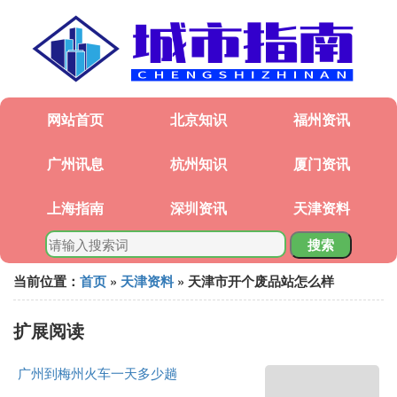
网站首页
北京知识
福州资讯
广州讯息
杭州知识
厦门资讯
上海指南
深圳资讯
天津资料
搜索
当前位置：
首页
»
天津资料
» 天津市开个废品站怎么样
扩展阅读
广州到梅州火车一天多少趟