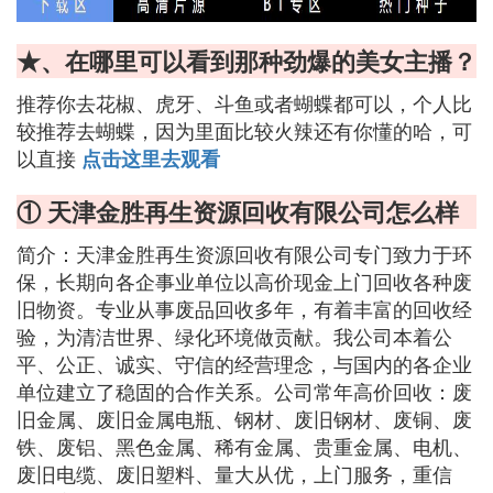
★、在哪里可以看到那种劲爆的美女主播？
推荐你去花椒、虎牙、斗鱼或者蝴蝶都可以，个人比
较推荐去蝴蝶，因为里面比较火辣还有你懂的哈，可
以直接
点击这里去观看
① 天津金胜再生资源回收有限公司怎么样
简介：天津金胜再生资源回收有限公司专门致力于环
保，长期向各企事业单位以高价现金上门回收各种废
旧物资。专业从事废品回收多年，有着丰富的回收经
验，为清洁世界、绿化环境做贡献。我公司本着公
平、公正、诚实、守信的经营理念，与国内的各企业
单位建立了稳固的合作关系。公司常年高价回收：废
旧金属、废旧金属电瓶、钢材、废旧钢材、废铜、废
铁、废铝、黑色金属、稀有金属、贵重金属、电机、
废旧电缆、废旧塑料、量大从优，上门服务，重信